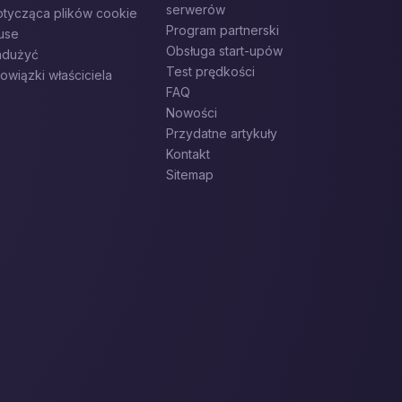
serwerów
otycząca plików cookie
Program partnerski
use
Obsługa start-upów
nadużyć
Test prędkości
owiązki właściciela
FAQ
Nowości
Przydatne artykuły
Kontakt
Sitemap