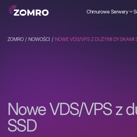
Chmurowe Serwery
S
ZOMRO
NOWOŚCI
NOWE VDS/VPS Z DUŻYMI DYSKAMI 
Nowe VDS/VPS z d
SSD