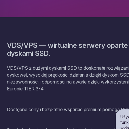
VDS/VPS — wirtualne serwery oparte n
dyskami SSD.
VDS/VPS z dużymi dyskami SSD to doskonałe rozwiązanie 
dyskowej, wysokiej prędkości działania dzięki dyskom SS
niezawodności i odporności na awarie dzięki wykorzystan
Europie TIER 3-4.
Dostępne ceny i bezpłatne wsparcie premium pomogą Ci za
Używ
funk
wyko