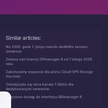
Similar articles:
No 2026. gada 1. jūnija mainās dedikēto serveru
izmaksas
Zmiana cen licencji ISPmanager 6 od 1 lutego 2026
roku
Zakończamy wsparcie dla planu Cloud VPS Storage
Vox Intel
Zmniejszyła się cena kanału 1 Gbit/s dla
dedykowanych serwerów.
Włączono dostęp do interfejsu Billmanager 6