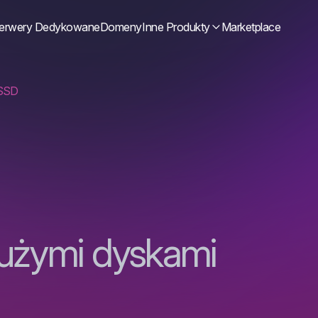
erwery Dedykowane
Domeny
Inne Produkty
Marketplace
SSD
użymi dyskami