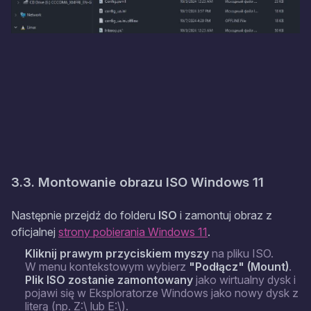
3.3. Montowanie obrazu ISO Windows 11
Następnie przejdź do folderu
ISO
i zamontuj obraz z
oficjalnej
strony pobierania Windows 11
.
Kliknij prawym przyciskiem myszy
na pliku ISO.
W menu kontekstowym wybierz
"Podłącz" (Mount)
.
Plik ISO zostanie zamontowany
jako wirtualny dysk i
pojawi się w Eksploratorze Windows jako nowy dysk z
literą (np. Z:\ lub E:\).