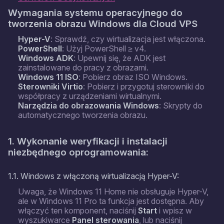
Wymagania systemu operacyjnego do
tworzenia obrazu Windows dla Cloud VPS
Hyper-V
: Sprawdź, czy wirtualizacja jest włączona.
PowerShell
: Użyj PowerShell ≥ v4.
Windows ADK
: Upewnij się, że ADK jest
zainstalowane do pracy z obrazami.
Windows 11 ISO
: Pobierz obraz ISO Windows.
Sterowniki Virtio
: Pobierz i przygotuj sterowniki do
współpracy z urządzeniami wirtualnymi.
Narzędzia do obrazowania Windows
: Skrypty do
automatycznego tworzenia obrazu.
1. Wykonanie weryfikacji i instalacji
niezbędnego oprogramowania:
1.1. Windows z włączoną wirtualizacją Hyper-V:
Uwaga, że Windows 11 Home nie obsługuje Hyper-V,
ale w Windows 11 Pro ta funkcja jest dostępna. Aby
włączyć ten komponent, naciśnij
Start
i wpisz w
wyszukiwarce
Panel sterowania
, lub naciśnij