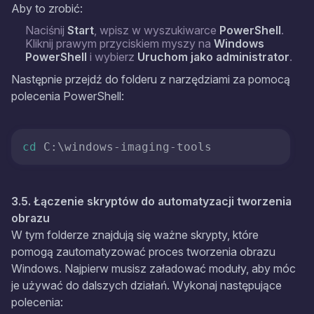
Aby to zrobić:
Naciśnij
Start
, wpisz w wyszukiwarce
PowerShell
.
Kliknij prawym przyciskiem myszy na
Windows
PowerShell
i wybierz
Uruchom jako administrator
.
Następnie przejdź do folderu z narzędziami za pomocą
polecenia PowerShell:
cd
 C:\windows-imaging-tools
3.5. Łączenie skryptów do automatyzacji tworzenia
obrazu
W tym folderze znajdują się ważne skrypty, które
pomogą zautomatyzować proces tworzenia obrazu
Windows. Najpierw musisz załadować moduły, aby móc
je używać do dalszych działań. Wykonaj następujące
polecenia: