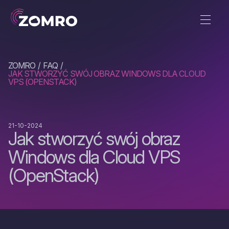
ZOMRO
FAQ
JAK STWORZYĆ SWÓJ OBRAZ WINDOWS DLA CLOUD
VPS (OPENSTACK)
21-10-2024
Jak stworzyć swój obraz
Windows dla Cloud VPS
(OpenStack)