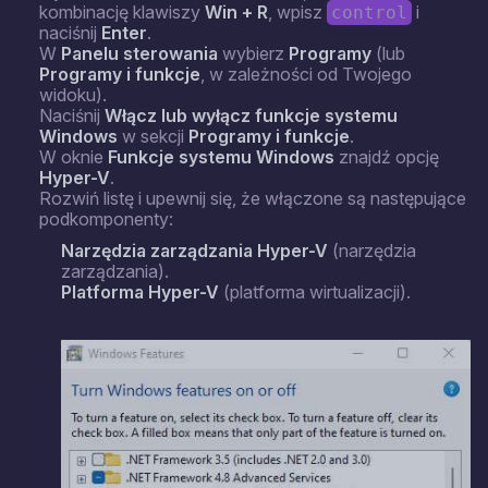
kombinację klawiszy
Win + R
, wpisz
i
control
naciśnij
Enter
.
W
Panelu sterowania
wybierz
Programy
(lub
Programy i funkcje
, w zależności od Twojego
widoku).
Naciśnij
Włącz lub wyłącz funkcje systemu
Windows
w sekcji
Programy i funkcje
.
W oknie
Funkcje systemu Windows
znajdź opcję
Hyper-V
.
Rozwiń listę i upewnij się, że włączone są następujące
podkomponenty:
Narzędzia zarządzania Hyper-V
(narzędzia
zarządzania).
Platforma Hyper-V
(platforma wirtualizacji).