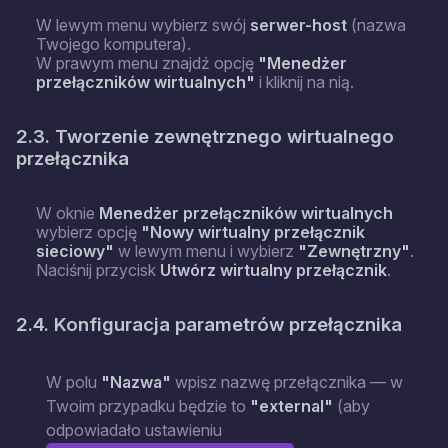
W lewym menu wybierz swój
serwer-host
(nazwa
Twojego komputera).
W prawym menu znajdź opcję
"Menedżer
przełączników wirtualnych"
i kliknij na nią.
2.3. Tworzenie zewnętrznego wirtualnego
przełącznika
W oknie
Menedżer przełączników wirtualnych
wybierz opcję
"Nowy wirtualny przełącznik
sieciowy"
w lewym menu i wybierz
"Zewnętrzny"
.
Naciśnij przycisk
Utwórz wirtualny przełącznik
.
2.4. Konfiguracja parametrów przełącznika
W polu
"Nazwa"
wpisz nazwę przełącznika — w
Twoim przypadku będzie to
"external"
(aby
odpowiadało ustawieniu