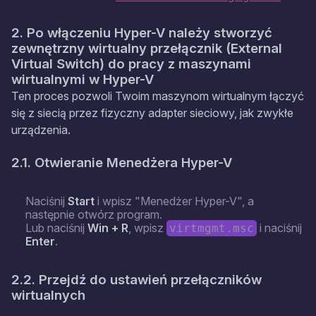
2. Po włączeniu Hyper-V należy stworzyć
zewnętrzny wirtualny przełącznik (External
Virtual Switch) do pracy z maszynami
wirtualnymi w Hyper-V
Ten proces pozwoli Twoim maszynom wirtualnym łączyć
się z siecią przez fizyczny adapter sieciowy, jak zwykłe
urządzenia.
2.1. Otwieranie Menedżera Hyper-V
Naciśnij
Start
i wpisz "Menedżer Hyper-V", a
następnie otwórz program.
Lub naciśnij
Win + R
, wpisz
i naciśnij
virtmgmt.msc
Enter
.
2.2. Przejdź do ustawień przełączników
wirtualnych