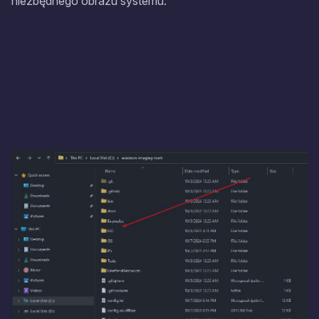
niezbędnego obrazu systemu.