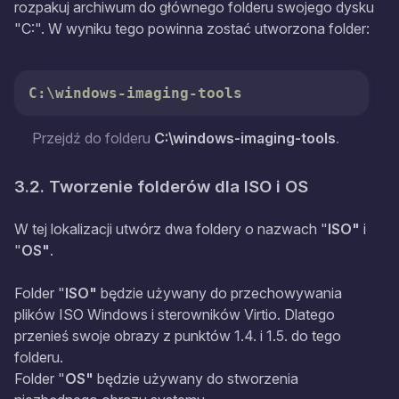
rozpakuj archiwum do głównego folderu swojego dysku
"C:". W wyniku tego powinna zostać utworzona folder:
C:\windows-imaging-tools
Przejdź do folderu
C:\windows-imaging-tools
.
3.2. Tworzenie folderów dla ISO i OS
W tej lokalizacji utwórz dwa foldery o nazwach "
ISO"
i
"
OS"
.
Folder "
ISO"
będzie używany do przechowywania
plików ISO Windows i sterowników Virtio. Dlatego
przenieś swoje obrazy z punktów 1.4. i 1.5. do tego
folderu.
Folder "
OS"
będzie używany do stworzenia