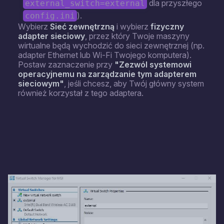
dla przyszłego
external_switch=external
).
config.ini
Wybierz
Sieć zewnętrzną
i wybierz
fizyczny
adapter sieciowy
, przez który Twoje maszyny
wirtualne będą wychodzić do sieci zewnętrznej (np.
adapter Ethernet lub Wi-Fi Twojego komputera).
Postaw zaznaczenie przy
"Zezwól systemowi
operacyjnemu na zarządzanie tym adapterem
sieciowym"
, jeśli chcesz, aby Twój główny system
również korzystał z tego adaptera.