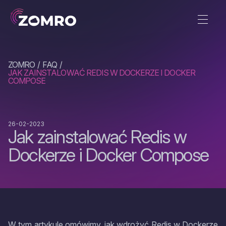
ZOMRO
FAQ
JAK ZAINSTALOWAĆ REDIS W DOCKERZE I DOCKER
COMPOSE
26-02-2023
Jak zainstalować Redis w
Dockerze i Docker Compose
W tym artykule omówimy, jak wdrożyć Redis w Dockerze