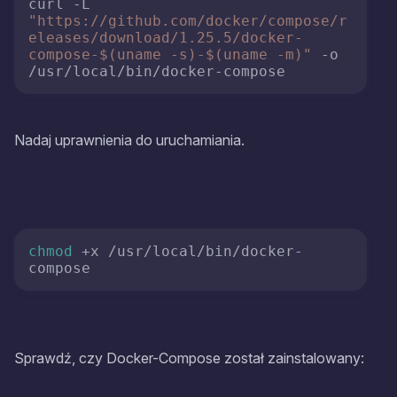
curl -L 
"https://github.com/docker/compose/r
eleases/download/1.25.5/docker-
compose-
$(uname -s)
-
$(uname -m)
"
 -o 
/usr/local/bin/docker-compose
Nadaj uprawnienia do uruchamiania.
chmod
 +x /usr/local/bin/docker-
compose
Sprawdź, czy Docker-Compose został zainstalowany: