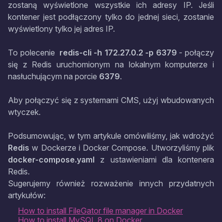
zostaną wyświetlone wszystkie ich adresy IP. Jeśli
kontener jest podłączony tylko do jednej sieci, zostanie
wyświetlony tylko jej adres IP.
To polecenie
redis-cli -h 172.27.0.2 -p 6379
- połączy
się z Redis uruchomionym na lokalnym komputerze i
nasłuchującym na porcie
6379
.
Aby połączyć się z systemami CMS, użyj wbudowanych
wtyczek.
Podsumowując, w tym artykule omówiliśmy, jak wdrożyć
Redis
w Dockerze i Docker Compose. Utworzyliśmy plik
docker-compose.yaml
z ustawieniami dla kontenera
Redis.
Sugerujemy również rozważenie innych przydatnych
artykułów:
How to install FileGator file manager in Docker
How to install MySQL 8 on Docker