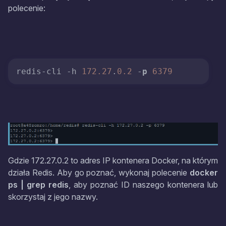
polecenie:
redis-cli -h 
172.27
.
0.2
 -
p
6379
Gdzie 172.27.0.2 to adres IP kontenera Docker, na którym
działa Redis. Aby go poznać, wykonaj polecenie
docker
ps | grep redis
, aby poznać ID naszego kontenera lub
skorzystaj z jego nazwy.