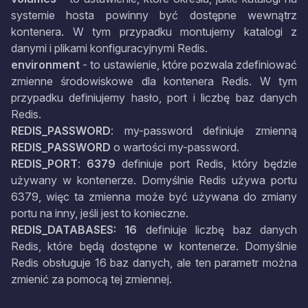
systemie hosta powinny być dostępne wewnątrz
kontenera. W tym przypadku montujemy katalogi z
danymi i plikami konfiguracyjnymi Redis.
environment
- to ustawienie, które pozwala zdefiniować
zmienne środowiskowe dla kontenera Redis. W tym
przypadku definiujemy hasło, port i liczbę baz danych
Redis.
REDIS_PASSWORD
: my-password definiuje zmienną
REDIS_PASSWORD
o wartości my-password.
REDIS_PORT
:
6379
definiuje port Redis, który będzie
używany w kontenerze. Domyślnie Redis używa portu
6379, więc ta zmienna może być używana do zmiany
portu na inny, jeśli jest to konieczne.
REDIS_DATABASES: 16
definiuje liczbę baz danych
Redis, które będą dostępne w kontenerze. Domyślnie
Redis obsługuje 16 baz danych, ale ten parametr można
zmienić za pomocą tej zmiennej.