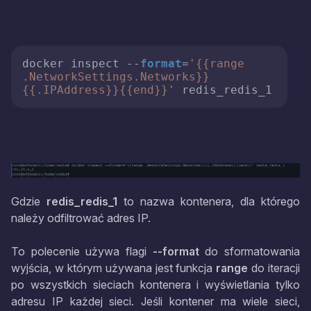
docker inspect --
format
=
'{{range 
.NetworkSettings.Networks}}
{{.IPAddress}}{{end}}'
 redis_redis_1
Gdzie
redis_redis_1
to nazwa kontenera, dla którego
należy odfiltrować adres IP.
To polecenie używa flagi
--format
do sformatowania
wyjścia, w którym używana jest funkcja
range
do iteracji
po wszystkich sieciach kontenera i wyświetlania tylko
adresu IP każdej sieci. Jeśli kontener ma wiele sieci,