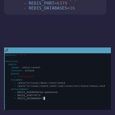
      - 
REDIS_PORT
=
6379
      - 
REDIS_DATABASES
=
16