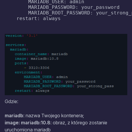
        MARIADB_USER: admin

        MARIADB_PASSWORD: your_password

        MARIADB_ROOT_PASSWORD: your_strong_p
    restart: always
Gdzie:
mariadb
: nazwa Twojego kontenera;
image: mariadb:10.8
: obraz, z którego zostanie
uruchomiona mariadb