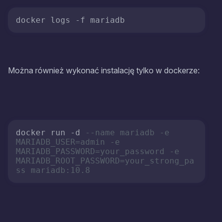
Można również wykonać instalację tylko w dockerze:
docker run -d 
--name mariadb -e 
MARIADB_USER=admin -e 
MARIADB_PASSWORD=your_password -e 
MARIADB_ROOT_PASSWORD=your_strong_pa
ss mariadb:10.8