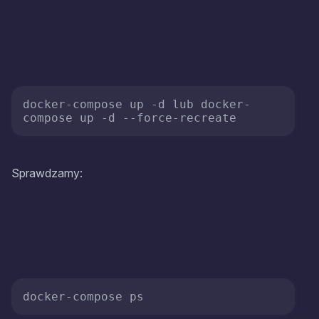
docker-compose up -d lub docker-
compose up -d 
--force-recreate
Sprawdzamy: