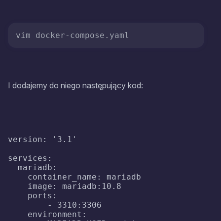
I dodajemy do niego następujący kod:
version: '3.1'

services:

  mariadb:

    container_name: mariadb

    image: mariadb:10.8

    ports:

        - 3310:3306

    environment:
