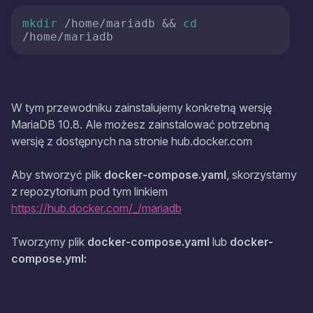
mkdir
 /home/mariadb && 
cd
/home/mariadb
W tym przewodniku zainstalujemy konkretną wersję
MariaDB 10.8. Ale możesz zainstalować potrzebną
wersję z dostępnych na stronie hub.docker.com
Aby stworzyć plik
docker-compose.yaml
, skorzystamy
z repozytorium pod tym linkiem
https://hub.docker.com/_/mariadb
Tworzymy plik
docker-compose.yaml
lub
docker-
compose.yml: