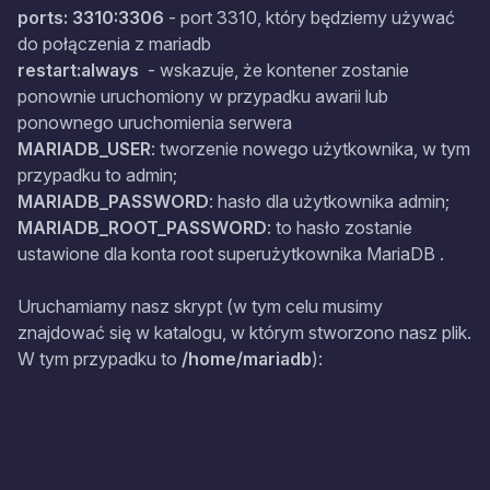
ports: 3310:3306
- port 3310, który będziemy używać
do połączenia z mariadb
restart:always
- wskazuje, że kontener zostanie
ponownie uruchomiony w przypadku awarii lub
ponownego uruchomienia serwera
MARIADB_USER
: tworzenie nowego użytkownika, w tym
przypadku to admin;
MARIADB_PASSWORD
: hasło dla użytkownika admin;
MARIADB_ROOT_PASSWORD
: to hasło zostanie
ustawione dla konta root superużytkownika MariaDB .
Uruchamiamy nasz skrypt (w tym celu musimy
znajdować się w katalogu, w którym stworzono nasz plik.
W tym przypadku to
/home/mariadb
):