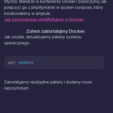
MySQL MariaDB w kontenerze Docker i zobaczymy, jak
połączyć go z phpMyAdmin w docker-compose, który
instalowaliśmy w artykule
Jak zainstalować phpMyAdmin w Docker
.
Zatem zainstalujmy Docker.
Jak zwykle, aktualizujemy pakiety systemu
operacyjnego.
apt 
update
Zainstalujemy niezbędne pakiety i dodamy nowe
repozytorium: