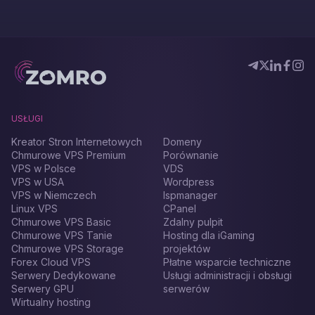
USŁUGI
Kreator Stron Internetowych
Domeny
Chmurowe VPS Premium
Porównanie
VPS w Polsce
VDS
VPS w USA
Wordpress
VPS w Niemczech
Ispmanager
Linux VPS
CPanel
Chmurowe VPS Basic
Zdalny pulpit
Chmurowe VPS Tanie
Hosting dla iGaming
Chmurowe VPS Storage
projektów
Forex Cloud VPS
Płatne wsparcie techniczne
Serwery Dedykowane
Usługi administracji i obsługi
Serwery GPU
serwerów
Wirtualny hosting