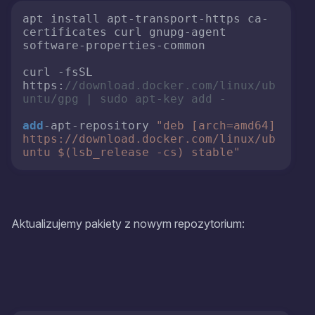
apt install apt-transport-https ca-
certificates curl gnupg-agent 
software-properties-common

curl -fsSL 
https:
//download.docker.com/linux/ub
untu/gpg | sudo apt-key add -
add
-apt-repository 
"deb [arch=amd64] 
https://download.docker.com/linux/ub
untu $(lsb_release -cs) stable"
Aktualizujemy pakiety z nowym repozytorium: