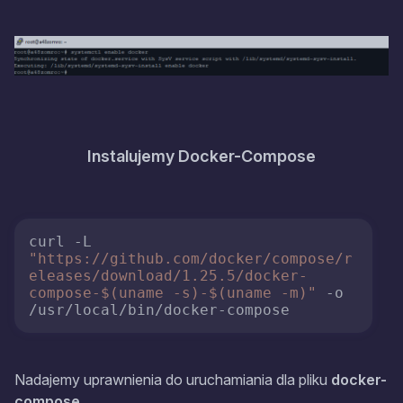
Instalujemy Docker-Compose
curl -L 
"https://github.com/docker/compose/r
eleases/download/1.25.5/docker-
compose-
$(uname -s)
-
$(uname -m)
"
 -o 
Nadajemy uprawnienia do uruchamiania dla pliku
docker-
compose
.