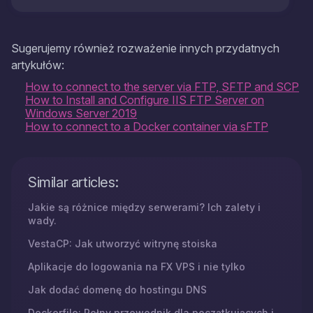
Sugerujemy również rozważenie innych przydatnych
artykułów:
How to connect to the server via FTP, SFTP and SCP
How to Install and Configure IIS FTP Server on
Windows Server 2019
How to connect to a Docker container via sFTP
Similar articles:
Jakie są różnice między serwerami? Ich zalety i
wady.
VestaCP: Jak utworzyć witrynę stoiska
Aplikacje do logowania na FX VPS i nie tylko
Jak dodać domenę do hostingu DNS
Dockerfile: Pełny przewodnik dla początkujących i