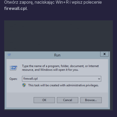
Otwórz zaporę, naciskając Win+R i wpisz polecenie
firewall.cpl
.