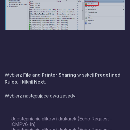
Wybierz
File and Printer Sharing
w sekcji
Predefined
Rules
. I kliknij
Next
.
Wybierz następujące dwa zasady:
Udostępnianie plików i drukarek (Echo Request –
ICMPv6-In)
Udostępnianie plików i drukarek (Echo Request –