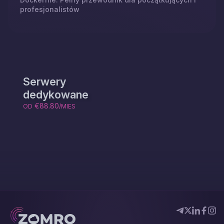
profesjonalistów
Serwery
dedykowane
€88.80
OD
/MIES