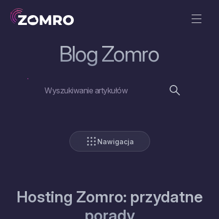
Blog Zomro
Nawigacja
Hosting Zomro: przydatne
porady