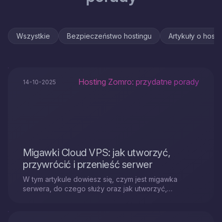
Wszystkie
Bezpieczeństwo hostingu
Artykuły o host
Hosting Zomro: przydatne porady
14-10-2025
Migawki Cloud VPS: jak utworzyć,
przywrócić i przenieść serwer
W tym artykule dowiesz się, czym jest migawka
serwera, do czego służy oraz jak utworzyć,
przywrócić lub przenieść serwer Cloud VPS za
pomocą migawek.