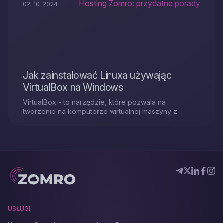
Hosting Zomro: przydatne porady
02-10-2024
Jak zainstalować Linuxa używając
VirtualBox na Windows
VirtualBox - to narzędzie, które pozwala na
tworzenie na komputerze wirtualnej maszyny z
własnym systemem operacyjnym.
USŁUGI