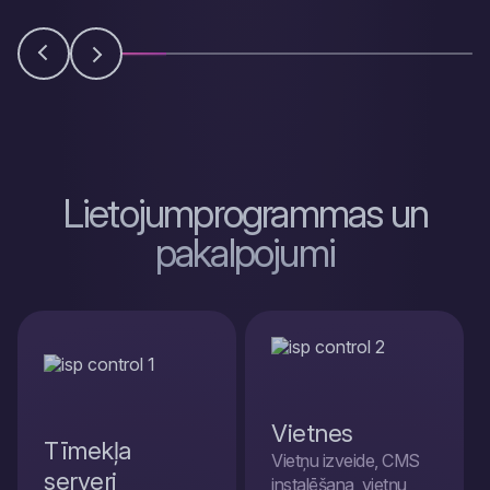
Lietojumprogrammas un
pakalpojumi
Vietnes
Tīmekļa
Vietņu izveide, CMS
serveri
instalēšana, vietņu