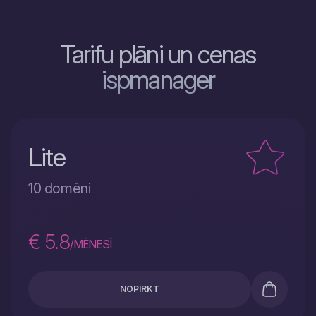
Tarifu plāni un cenas
ispmanager
Lite
10 domēni
€ 5.8
/MĒNESĪ
NOPIRKT