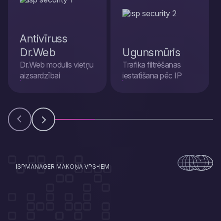
Antivīruss
Dr.Web
Ugunsmūris
Dr.Web modulis vietņu
Trafika filtrēšanas
aizsardzībai
iestatīšana pēc IP
ISPMANAGER MĀKOŅA VPS-IEM