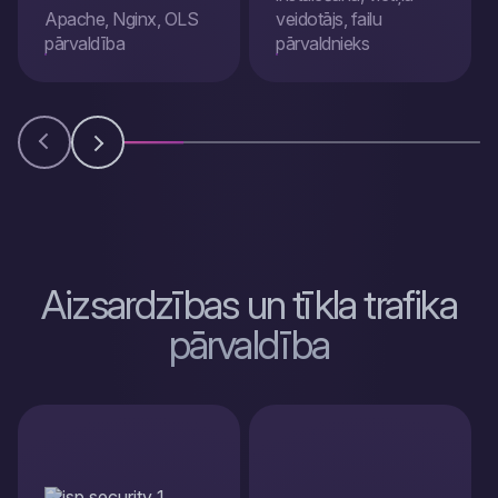
Apache, Nginx, OLS
veidotājs, failu
pārvaldība
pārvaldnieks
Aizsardzības un tīkla trafika
pārvaldība