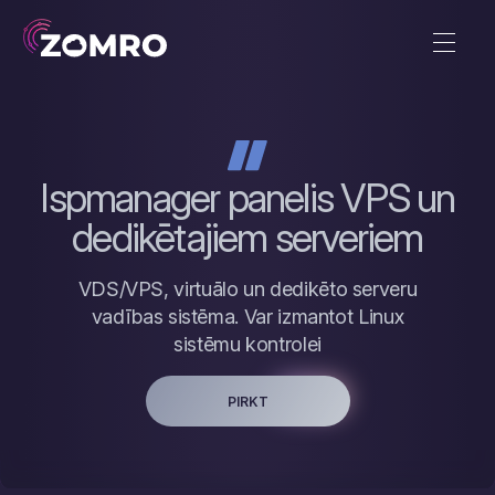
Ispmanager panelis VPS un
dedikētajiem serveriem
VDS/VPS, virtuālo un dedikēto serveru
vadības sistēma. Var izmantot Linux
sistēmu kontrolei
PIRKT