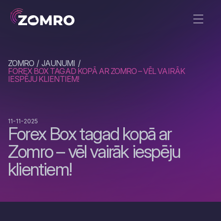
ZOMRO
JAUNUMI
FOREX BOX TAGAD KOPĀ AR ZOMRO – VĒL VAIRĀK
IESPĒJU KLIENTIEM!
11-11-2025
Forex Box tagad kopā ar
Zomro – vēl vairāk iespēju
klientiem!