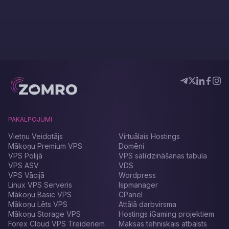
PAKALPOJUMI
Vietņu Veidotājs
Virtuālais Hostings
Mākoņu Premium VPS
Domēni
VPS Polijā
VPS salīdzināšanas tabula
VPS ASV
VDS
VPS Vācijā
Wordpress
Linux VPS Serveris
Ispmanager
Mākoņu Basic VPS
CPanel
Mākoņu Lēts VPS
Attālā darbvirsma
Mākoņu Storage VPS
Hostings iGaming projektiem
Forex Cloud VPS Treideriem
Maksas tehniskais atbalsts