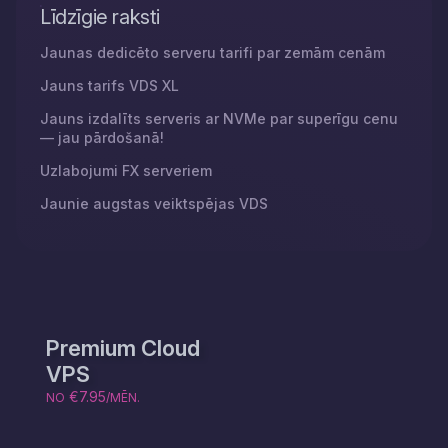
Līdzīgie raksti
Jaunas dedicēto serveru tarifi par zemām cenām
Jauns tarifs VDS XL
Jauns izdalīts serveris ar NVMe par superīgu cenu
— jau pārdošanā!
Uzlabojumi FX serveriem
Jaunie augstas veiktspējas VDS
Premium Cloud
VPS
€7.95
NO
/MĒN.