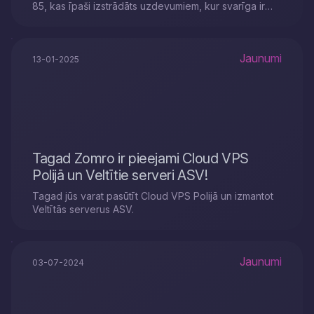
85, kas īpaši izstrādāts uzdevumiem, kur svarīga ir
ātrums un augsta veiktspēja.
Jaunumi
13-01-2025
Tagad Zomro ir pieejami Cloud VPS
Polijā un Veltītie serveri ASV!
Tagad jūs varat pasūtīt Cloud VPS Polijā un izmantot
Veltītās serverus ASV.
Jaunumi
03-07-2024