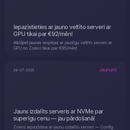
Iepazīstieties ar jauno veltīto serveri ar
GPU tikai par €92/mēn!
Atklājiet jaunas iespējas ar jaudīgu veltīto serveri ar
GPU no Zomro tikai par €95/mēn!
Jaunumi
29-07-2025
Jauns izdalīts serveris ar NVMe par
superīgu cenu — jau pārdošanā!
Zomro iepazīstina ar jaunu izdalīto serveri — Config