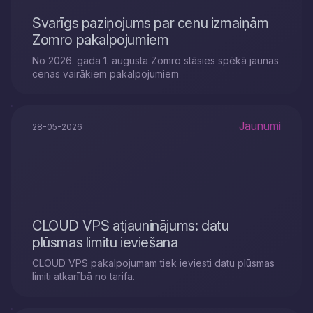
Svarīgs paziņojums par cenu izmaiņām
Zomro pakalpojumiem
No 2026. gada 1. augusta Zomro stāsies spēkā jaunas
cenas vairākiem pakalpojumiem
Jaunumi
28-05-2026
CLOUD VPS atjauninājums: datu
plūsmas limitu ieviešana
CLOUD VPS pakalpojumam tiek ieviesti datu plūsmas
limiti atkarībā no tarifa.