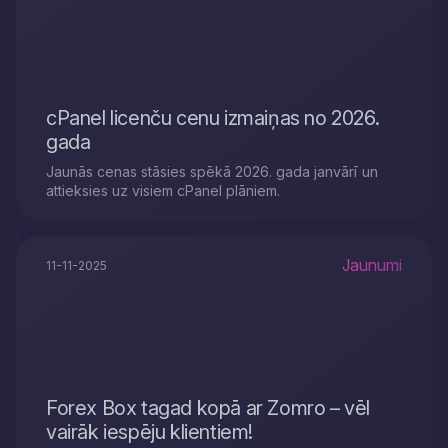
cPanel licenču cenu izmaiņas no 2026.
gada
Jaunās cenas stāsies spēkā 2026. gada janvārī un
attieksies uz visiem cPanel plāniem.
Jaunumi
11-11-2025
Forex Box tagad kopā ar Zomro – vēl
vairāk iespēju klientiem!