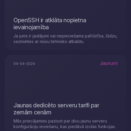
OpenSSH ir atklāta nopietna
ievainojamība
Ja jums ir jautājumi vai nepieciešama palīdzība, lūdzu,
sazinieties ar mūsu tehnisko atbalstu.
Jaunumi
04-04-2024
Jaunas dedicēto serveru tarifi par
zemām cenām
Mēs priecājamies paziņot par divu jaunu serveru
konfigurāciju ieviešanu, kas piedāvā izcilas funkcijas.