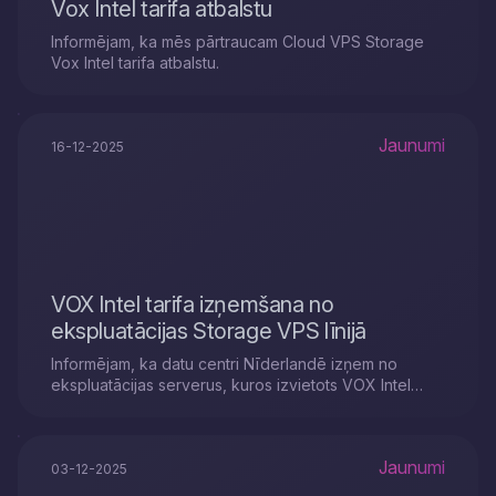
Vox Intel tarifa atbalstu
Informējam, ka mēs pārtraucam Cloud VPS Storage
Vox Intel tarifa atbalstu.
Jaunumi
16-12-2025
VOX Intel tarifa izņemšana no
ekspluatācijas Storage VPS līnijā
Informējam, ka datu centri Nīderlandē izņem no
ekspluatācijas serverus, kuros izvietots VOX Intel
tarifs Storage Cloud VPS līnijā.
Jaunumi
03-12-2025