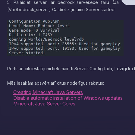
5. Palaidiet serveri ar bedrock_server.exe failu (Ja liet
(Vai
./bedrock_server) Gaidiet ziņojumu Server started.
Ports un citi iestatījumi tiek mainīti Server-Config failā, līdzīgi 
​​​​​​​Mēs iesakām apsvērt arī citus noderīgus rakstus:
Creating Minecraft Java Servers
Disable automatic installation of Windows updates
Minecraft Java Server Cores