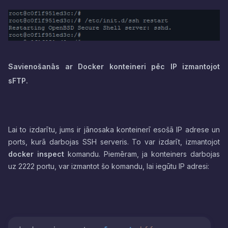
Savienošanās ar Docker konteineri pēc IP izmantojot
sFTP.
Lai to izdarītu, jums ir jānosaka konteinerī esošā IP adrese un
ports, kurā darbojas SSH serveris. To var izdarīt, izmantojot
docker inspect
komandu. Piemēram, ja konteiners darbojas
uz 2222 portu, var izmantot šo komandu, lai iegūtu IP adresi: