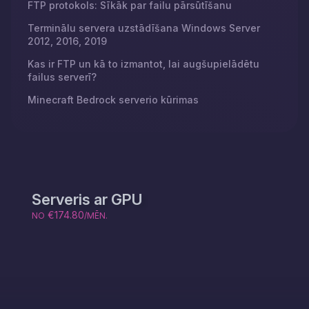
FTP protokols: Sīkāk par failu pārsūtīšanu
Terminālu servera uzstādīšana Windows Server
2012, 2016, 2019
Kas ir FTP un kā to izmantot, lai augšupielādētu
failus serverī?
Minecraft Bedrock serverio kūrimas
Serveris ar GPU
€174.80
NO
/MĒN.