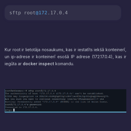
sftp root
@172
Kur root ir lietotāja nosaukums, kas ir iestatīts iekšā konteinerī,
un ip-adrese ir konteinerī esošā IP adrese (172.17.0.4), kas ir
iegūta ar
docker inspect
komandu.