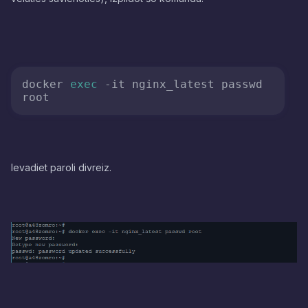
docker 
exec
 -it nginx_latest passwd 
root
Ievadiet paroli divreiz.