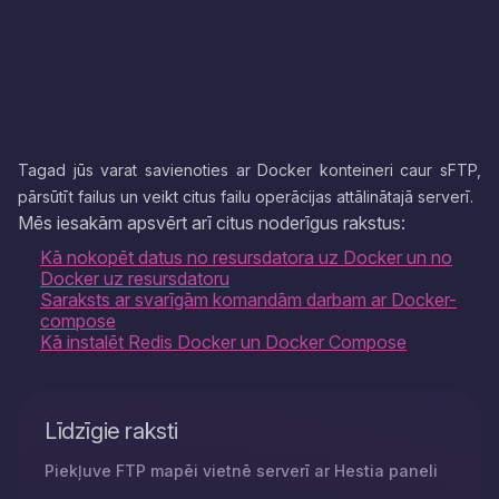
Tagad jūs varat savienoties ar Docker konteineri caur sFTP,
pārsūtīt failus un veikt citus failu operācijas attālinātajā serverī.
Mēs iesakām apsvērt arī citus noderīgus rakstus:
Kā nokopēt datus no resursdatora uz Docker un no
Docker uz resursdatoru
Saraksts ar svarīgām komandām darbam ar Docker-
compose
Kā instalēt Redis Docker un Docker Compose
Līdzīgie raksti
Piekļuve FTP mapēi vietnē serverī ar Hestia paneli