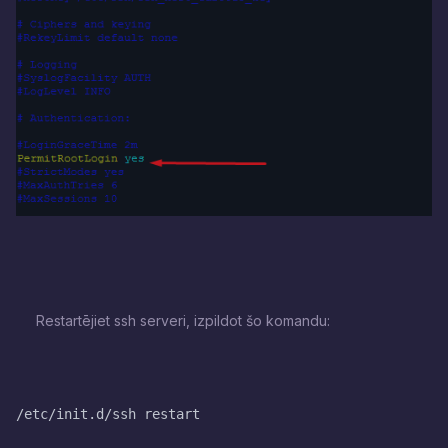
Restartējiet ssh serveri, izpildot šo komandu:
/etc/init.d/ssh restart