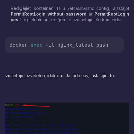
Rediģējiet konteinerī failu /etc/ssh/sshd_config, aizstājot
PermitRootLogin without-password
ar
PermitRootLogin
yes
. Lai piekļūtu un rediģētu to, izmantojiet šo komandu:
docker 
exec
 -it nginx_latest bash
Izmantojiet izvēlēto redaktoru. Ja tāda nav, instalējiet to.