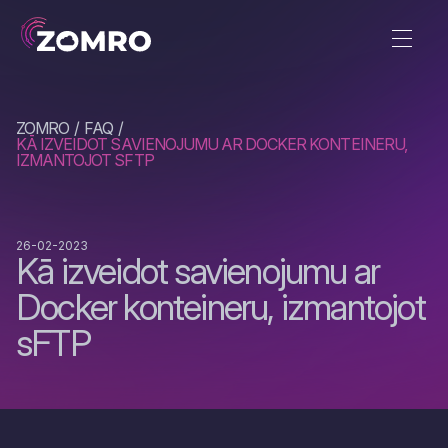
ZOMRO
FAQ
KĀ IZVEIDOT SAVIENOJUMU AR DOCKER KONTEINERU,
IZMANTOJOT SFTP
26-02-2023
Kā izveidot savienojumu ar
Docker konteineru, izmantojot
sFTP