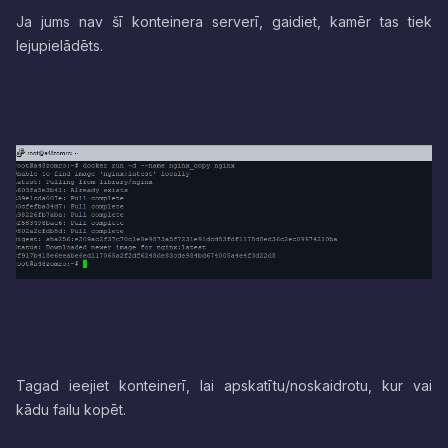
Ja jums nav šī konteinera serverī, gaidiet, kamēr tas tiek
lejupielādēts.
Tagad ieejiet konteinerī, lai apskatītu/noskaidrotu, kur vai
kādu failu kopēt.