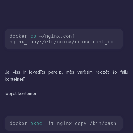
docker 
cp
 ~/nginx.conf 
Ja viss ir ievadīts pareizi, mēs varēsim redzēt šo failu
konteinerī.
Ieejiet konteinerī:
docker 
exec