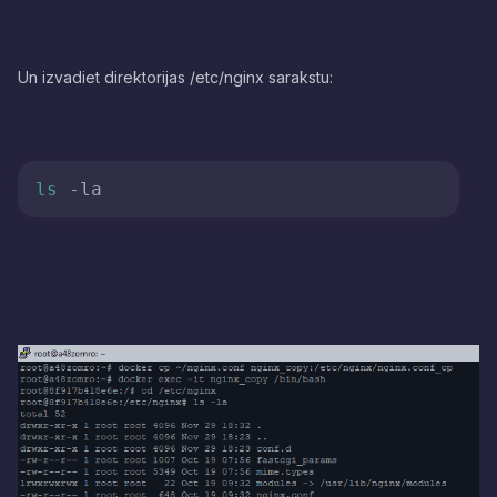
Un izvadiet direktorijas /etc/nginx sarakstu:
ls