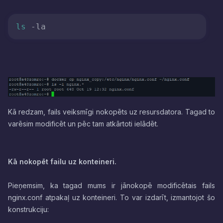
ls
Kā redzam, fails veiksmīgi nokopēts uz resursdatora. Tagad to
varēsim modificēt un pēc tam atkārtoti ielādēt.
Kā nokopēt failu uz konteineri.
Pieņemsim, ka tagad mums ir jānokopē modificētais fails
nginx.conf atpakaļ uz konteineri. To var izdarīt, izmantojot šo
konstrukciju: