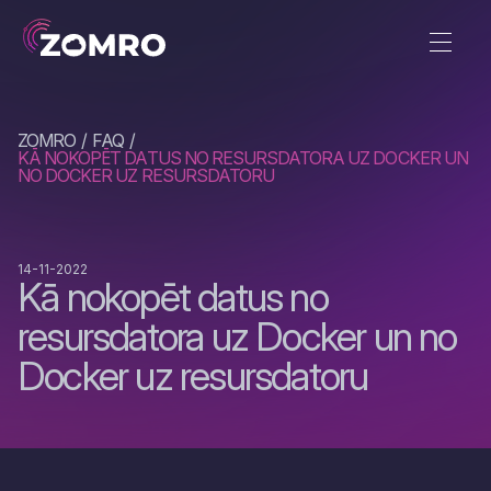
ZOMRO
FAQ
KĀ NOKOPĒT DATUS NO RESURSDATORA UZ DOCKER UN
NO DOCKER UZ RESURSDATORU
14-11-2022
Kā nokopēt datus no
resursdatora uz Docker un no
Docker uz resursdatoru