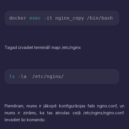
docker 
exec
Tagad izvadiet terminālī mapi /etc/nginx
ls
Piemēram, mums ir jākopē konfigurācijas fails nginx.conf, un
mums ir zināms, ka tas atrodas ceļā /etc/nginx/nginx.conf.
Ievadiet šo komandu: