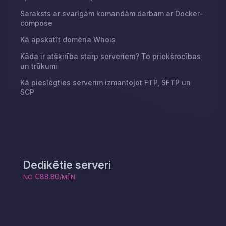
Saraksts ar svarīgām komandām darbam ar Docker-
compose
Kā apskatīt domēna Whois
Kāda ir atšķirība starp serveriem? To priekšrocības
un trūkumi
Kā pieslēgties serverim izmantojot FTP, SFTP un
SCP
Dedikētie serveri
€88.80
NO
/MĒN.