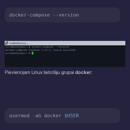
docker-compose 
--version
Pievienojam Linux lietotāju grupai
docker
:
usermod -aG docker 
$USER