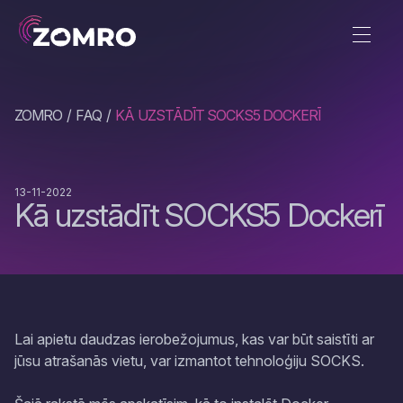
ZOMRO
FAQ
KĀ UZSTĀDĪT SOCKS5 DOCKERĪ
13-11-2022
Kā uzstādīt SOCKS5 Dockerī
Lai apietu daudzas ierobežojumus, kas var būt saistīti ar
jūsu atrašanās vietu, var izmantot tehnoloģiju SOCKS.