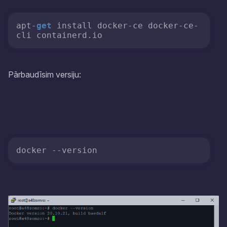
apt-
get
 install docker-ce docker-ce-
cli containerd.io
Pārbaudīsim versiju:
docker 
--version