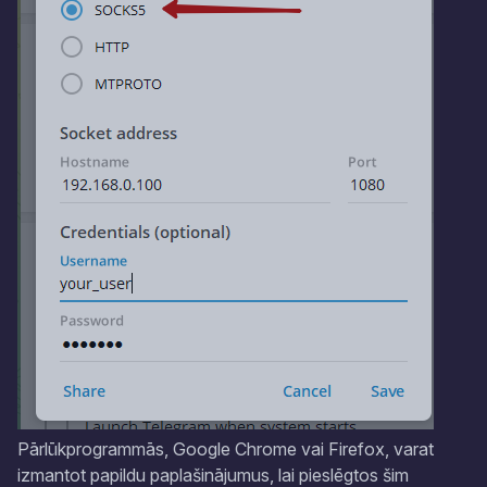
Pārlūkprogrammās, Google Chrome vai Firefox, varat
izmantot papildu paplašinājumus, lai pieslēgtos šim