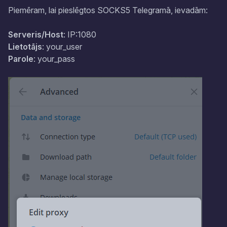
Piemēram, lai pieslēgtos SOCKS5 Telegramā, ievadām:
Serveris/Host
: IP:1080
Lietotājs
: your_user
Parole
: your_pass