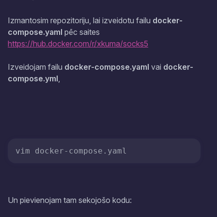
Izmantosim repozitoriju, lai izveidotu failu
docker-
compose.yaml
pēc saites
https://hub.docker.com/r/xkuma/socks5
Izveidojam failu
docker-compose.yaml
vai
docker-
compose.yml
,
Un pievienojam tam sekojošo kodu: