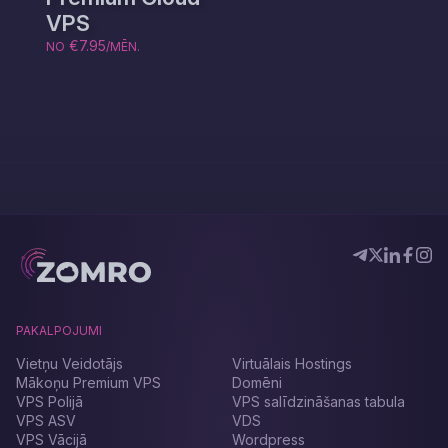
VPS
€7.95
NO
/MĒN.
PAKALPOJUMI
Vietņu Veidotājs
Virtuālais Hostings
Mākoņu Premium VPS
Domēni
VPS Polijā
VPS salīdzināšanas tabula
VPS ASV
VDS
VPS Vācijā
Wordpress