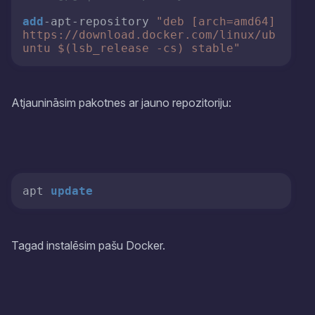
add
-apt-repository 
"deb [arch=amd64] 
https://download.docker.com/linux/ub
untu $(lsb_release -cs) stable"
Atjaunināsim pakotnes ar jauno repozitoriju:
apt 
update
Tagad instalēsim pašu Docker.