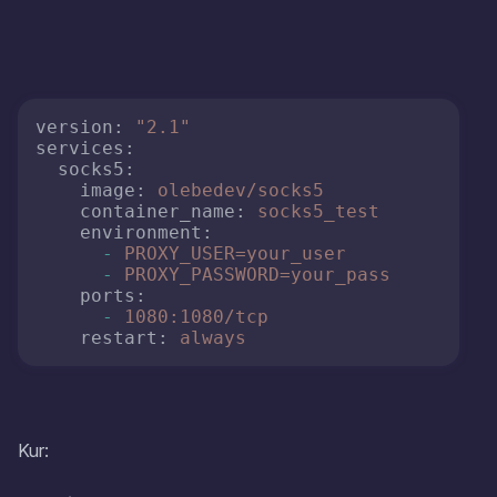
version:
"2.1"
services:
socks5:
image:
olebedev/socks5
container_name:
socks5_test
environment:
-
PROXY_USER=your_user
-
PROXY_PASSWORD=your_pass
ports:
-
1080
:1080/tcp
restart:
always
Kur: