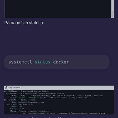
Pārbaudīsim statusu:
systemctl 
status
 docker