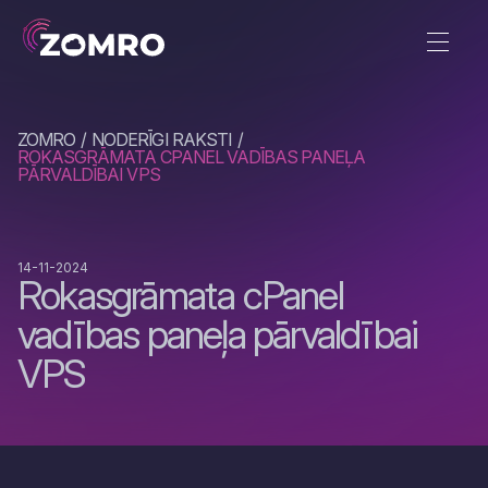
ZOMRO
NODERĪGI RAKSTI
ROKASGRĀMATA CPANEL VADĪBAS PANEĻA
PĀRVALDĪBAI VPS
14-11-2024
Rokasgrāmata cPanel
vadības paneļa pārvaldībai
VPS