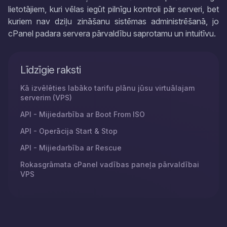
lietotājiem, kuri vēlas iegūt pilnīgu kontroli pār serveri, bet
kuriem nav dziļu zināšanu sistēmas administrēšanā, jo
cPanel padara servera pārvaldību saprotamu un intuitīvu.
Līdzīgie raksti
Kā izvēlēties labāko tarifu plānu jūsu virtuālajam
serverim (VPS)
API - Mijiedarbība ar Boot From ISO
API - Operācija Start & Stop
API - Mijiedarbība ar Rescue
Rokasgrāmata cPanel vadības paneļa pārvaldībai
VPS