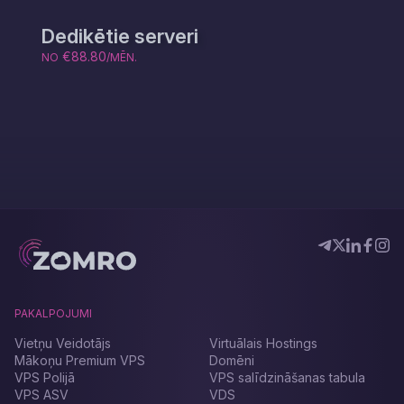
Dedikētie serveri
€88.80
NO
/MĒN.
PAKALPOJUMI
Vietņu Veidotājs
Virtuālais Hostings
Mākoņu Premium VPS
Domēni
VPS Polijā
VPS salīdzināšanas tabula
VPS ASV
VDS