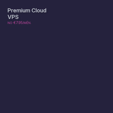
Premium Cloud
VPS
€7.95
NO
/MĒN.