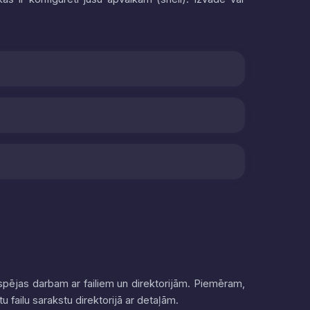
spējas darbam ar failiem un direktorijām. Piemēram,
ītu failu sarakstu direktorijā ar detaļām.