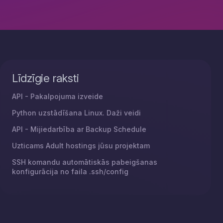
Līdzīgie raksti
API - Pakalpojuma izveide
Python uzstādīšana Linux. Daži veidi
API - Mijiedarbība ar Backup Schedule
Uzticams Adult hostings jūsu projektam
SSH komandu automātiskās pabeigšanas
konfigurācija no faila .ssh/config