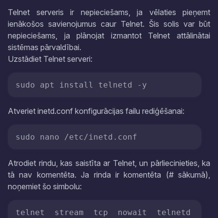
Telnet serveris ir nepieciešams, ja vēlaties pieņemt
ienākošos savienojumus caur Telnet. Šis solis var būt
nepieciešams, ja plānojat izmantot Telnet attālinātai
sistēmas pārvaldībai.
Uzstādiet Telnet serveri:
sudo apt install telnetd -y
Atveriet inetd.conf konfigurācijas failu rediģēšanai:
Atrodiet rindu, kas saistīta ar Telnet, un pārliecinieties, ka
tā nav komentēta. Ja rinda ir komentēta (# sākumā),
noņemiet šo simbolu:
telnet  stream  tcp  nowait  telnetd  