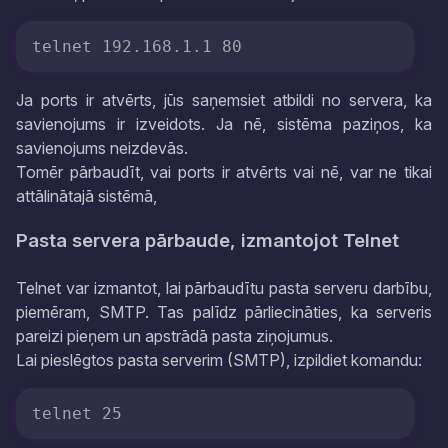
telnet 192.168.1.1 80
Ja ports ir atvērts, jūs saņemsiet atbildi no servera, ka
savienojums ir izveidots. Ja nē, sistēma paziņos, ka
savienojums neizdevās.
Tomēr pārbaudīt, vai ports ir atvērts vai nē, var ne tikai
attālinātajā sistēmā,
Pasta servera pārbaude, izmantojot Telnet
Telnet var izmantot, lai pārbaudītu pasta serveru darbību,
piemēram, SMTP. Tas palīdz pārliecināties, ka serveris
pareizi pieņem un apstrādā pasta ziņojumus.
Lai pieslēgtos pasta serverim (SMTP), izpildiet komandu:
telnet 25