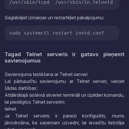
/usr/sbin/tcpd  /usr/sbin/in.telnetd
Saglabājiet izmaiņas un restartējiet pakalpojumu:
sudo systemctl restart inetd.conf
Tagad Telnet serveris ir gatavs pieņemt
savienojumus
Savienojuma testēšana ar Telnet serveri
Lai pārbaudītu savienojumu ar Telnet serveri, veiciet
šādas darbības:
Attālinātajā sistēmā atveriet termināli un izpildiet komandu,
lai pieslēgtos Telnet serverim:
telnet
Ja Telnet serveris ir pareizi konfigurēts, mums
jānodrošina, ka saņemam uzvedni, lai ievadītu lietotāja