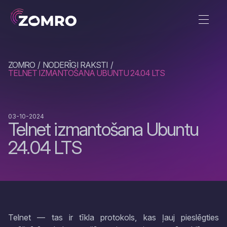
ZOMRO
NODERĪGI RAKSTI
TELNET IZMANTOŠANA UBUNTU 24.04 LTS
03-10-2024
Telnet izmantošana Ubuntu
24.04 LTS
Telnet — tas ir tīkla protokols, kas ļauj pieslēgties