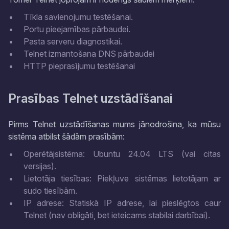
Tīkla savienojumu testēšanai.
Portu pieejamības pārbaudei.
Pasta serveru diagnostikai.
Telnet izmantošana DNS pārbaudei
HTTP pieprasījumu testēšanai
Prasības Telnet uzstādīšanai
Pirms Telnet uzstādīšanas mums jānodrošina, ka mūsu
sistēma atbilst šādām prasībām:
Operētājsistēma: Ubuntu 24.04 LTS (vai citas
versijas).
Lietotāja tiesības: Piekļuve sistēmas lietotājam ar
sudo tiesībām.
IP adrese: Statiskā IP adrese, lai pieslēgtos caur
Telnet (nav obligāti, bet ieteicams stabilai darbībai).