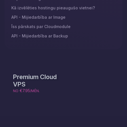
Kā izvēlēties hostingu pieaugušo vietnei?
API - Mijiedarbība ar Image
Īss pārskats par Cloudmodule
API - Mijiedarbība ar Backup
Premium Cloud
VPS
€7.95
NO
/MĒN.