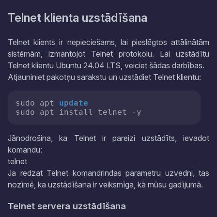
Telnet klienta uzstādīšana
Telnet klients ir nepieciešams, lai pieslēgtos attālinātām
sistēmām, izmantojot Telnet protokolu. Lai uzstādītu
Telnet klientu Ubuntu 24.04 LTS, veiciet šādas darbības.
Atjauniniet pakotņu sarakstu un uzstādiet Telnet klientu:
sudo apt 
update
sudo apt install telnet 
-
Jānodrošina, ka Telnet ir pareizi uzstādīts, ievadot
komandu:
telnet
Ja redzat Telnet komandrindas parametru uzvedni, tas
nozīmē, ka uzstādīšana ir veiksmīga, kā mūsu gadījumā.
Telnet servera uzstādīšana