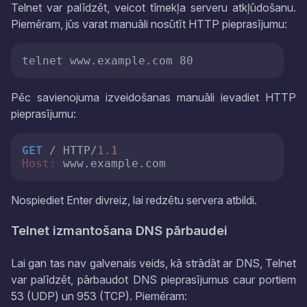
Telnet var palīdzēt, veicot tīmekļa serveru atkļūdošanu.
Piemēram, jūs varat manuāli nosūtīt HTTP pieprasījumu:
telnet www.example.com 80
Pēc savienojuma izveidošanas manuāli ievadiet HTTP
pieprasījumu:
GET
 / HTTP/
1.1
Host:
Nospiediet Enter divreiz, lai redzētu servera atbildi.
Telnet izmantošana DNS pārbaudei
Lai gan tas nav galvenais veids, kā strādāt ar DNS, Telnet
var palīdzēt, pārbaudot DNS pieprasījumus caur portiem
53 (UDP) un 953 (TCP). Piemēram: