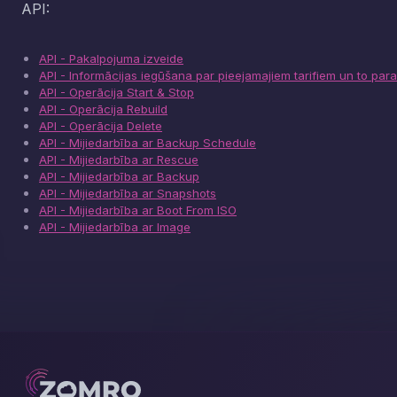
API:
API - Pakalpojuma izveide
API - Informācijas iegūšana par pieejamajiem tarifiem un to par
API - Operācija Start & Stop
API - Operācija Rebuild
API - Operācija Delete
API - Mijiedarbība ar Backup Schedule
API - Mijiedarbība ar Rescue
API - Mijiedarbība ar Backup
API - Mijiedarbība ar Snapshots
API - Mijiedarbība ar Boot From ISO
API - Mijiedarbība ar Image