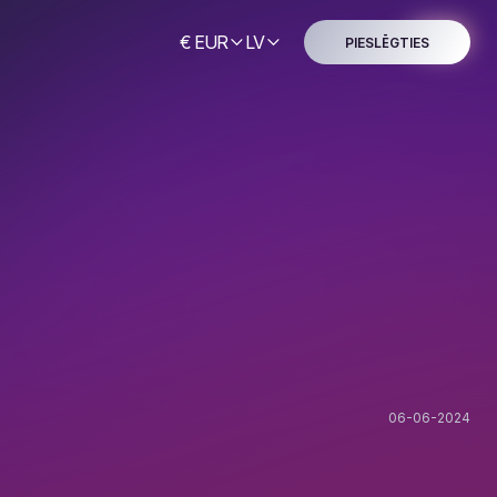
€ EUR
LV
PIESLĒGTIES
06-06-2024