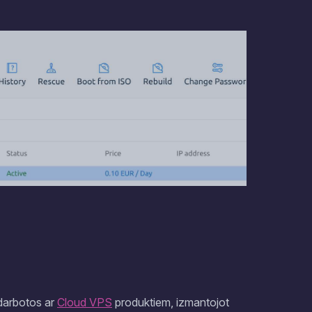
edarbotos ar
Cloud VPS
produktiem, izmantojot