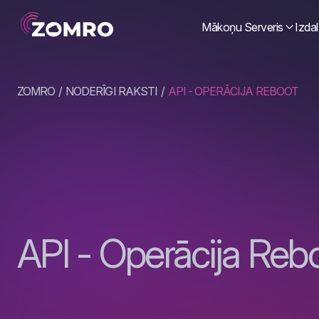
Mākoņu Serveris
Izdal
ZOMRO
NODERĪGI RAKSTI
API - OPERĀCIJA REBOOT
API - Operācija Reb