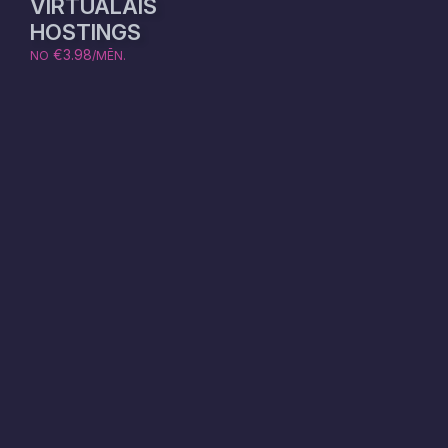
VIRTUĀLAIS
HOSTINGS
€3.98
NO
/MĒN.