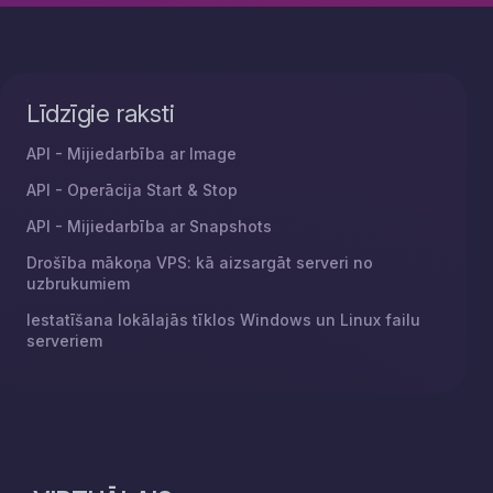
Līdzīgie raksti
API - Mijiedarbība ar Image
API - Operācija Start & Stop
API - Mijiedarbība ar Snapshots
Drošība mākoņa VPS: kā aizsargāt serveri no
uzbrukumiem
Iestatīšana lokālajās tīklos Windows un Linux failu
serveriem