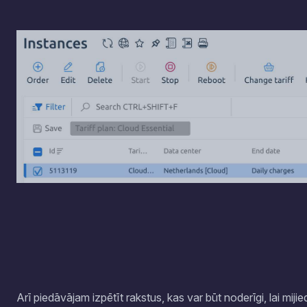
Arī piedāvājam izpētīt rakstus, kas var būt noderīgi, lai miji