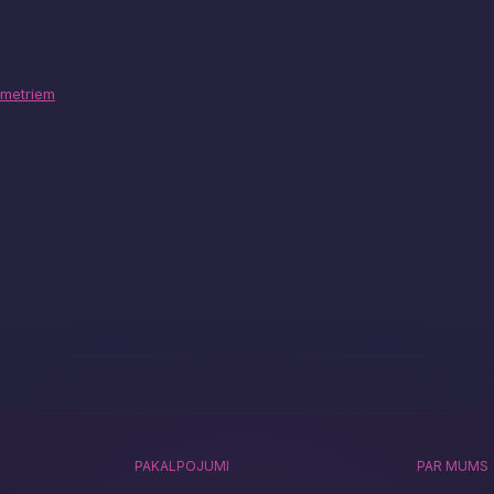
ametriem
PAKALPOJUMI
PAR MUMS