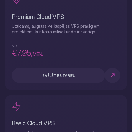
Premium Cloud VPS
Uzticams, augstas veiktspējas VPS prasīgiem
projektiem, kur katra milisekunde ir svarīga.
NO
€7.95
/MĒN.
IZVĒLĒTIES TARIFU
Basic Cloud VPS