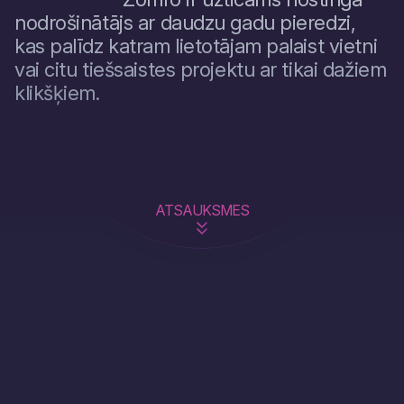
nodrošinātājs ar daudzu gadu pieredzi,
kas palīdz katram lietotājam palaist vietni
vai citu tiešsaistes projektu ar tikai dažiem
klikšķiem.
ATSAUKSMES
4.8
LASĪT VAIRĀK