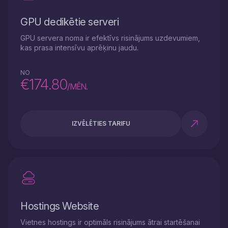
GPU dedikētie serveri
GPU servera noma ir efektīvs risinājums uzdevumiem,
kas prasa intensīvu aprēķinu jaudu.
NO
€174.80
/MĒN.
IZVĒLĒTIES TARIFU
Hostings Website
Vietnes hostings ir optimāls risinājums ātrai startēšanai