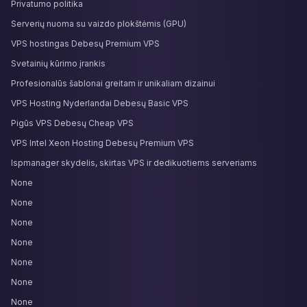
Privatumo politika
Serverių nuoma su vaizdo plokštėmis (GPU)
VPS hostingas Debesų Premium VPS
Svetainių kūrimo įrankis
Profesionalūs šablonai greitam ir unikaliam dizainui
VPS Hosting Nyderlandai Debesų Basic VPS
Pigūs VPS Debesų Cheap VPS
VPS Intel Xeon Hosting Debesų Premium VPS
Ispmanager skydelis, skirtas VPS ir dedikuotiems serveriams
None
None
None
None
None
None
None