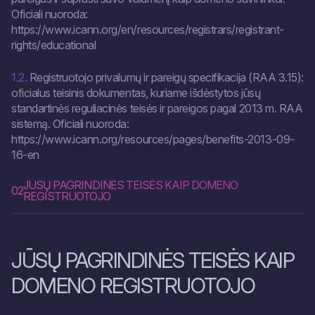
Oficiali nuoroda:
https://www.icann.org/en/resources/registrars/registrant-
rights/educational
1.2.
Registruotojo privalumų ir pareigų specifikacija (RAA 3.15):
oficialus teisinis dokumentas, kuriame išdėstytos jūsų
standartinės reguliacinės teisės ir pareigos pagal 2013 m. RAA
sistemą. Oficiali nuoroda:
https://www.icann.org/resources/pages/benefits-2013-09-
16-en
JŪSŲ PAGRINDINĖS TEISĖS KAIP DOMENO
02
REGISTRUOTOJO
JŪSŲ PAGRINDINĖS TEISĖS KAIP
DOMENO REGISTRUOTOJO