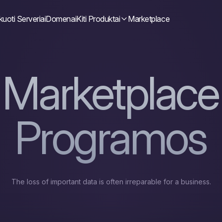
uoti Serveriai
Domenai
Kiti Produktai
Marketplace
Marketplace
Рrogramos
The loss of important data is often irreparable for a business.