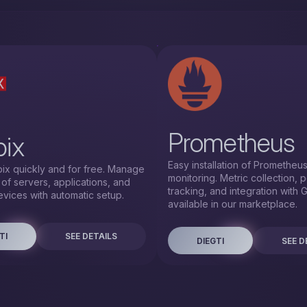
Prometheus
ix
Easy installation of Prometheus
bbix quickly and for free. Manage
monitoring. Metric collection,
 of servers, applications, and
tracking, and integration with 
vices with automatic setup.
available in our marketplace.
TI
SEE DETAILS
DIEGTI
SEE D