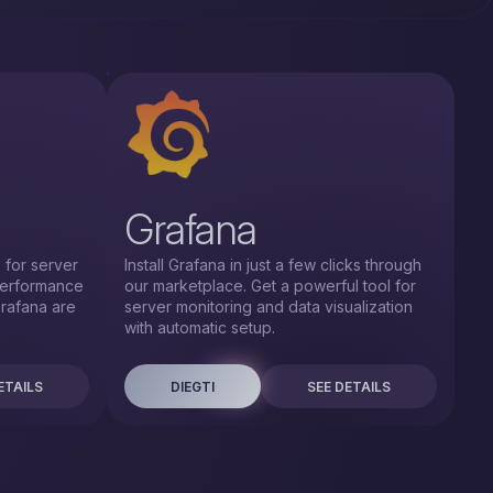
Grafana
 for server
Install Grafana in just a few clicks through
 performance
our marketplace. Get a powerful tool for
Grafana are
server monitoring and data visualization
with automatic setup.
ETAILS
DIEGTI
SEE DETAILS