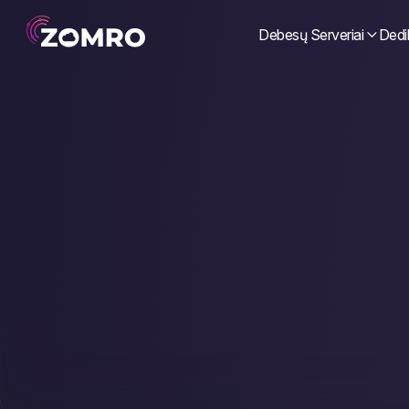
Debesų Serveriai
Dedik