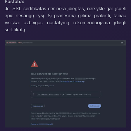
Pastaba:
Jei SSL sertifikatas dar nėra įdiegtas, naršyklė gali įspėti
apie nesaugų ryšį. Šį pranešimą galima praleisti, tačiau
visiškai užbaigus nustatymą rekomenduojama įdiegti
sertifikatą.