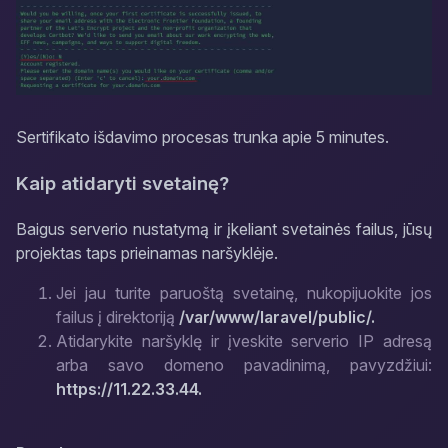
Sertifikato išdavimo procesas trunka apie 5 minutes.
Kaip atidaryti svetainę?
Baigus serverio nustatymą ir įkeliant svetainės failus, jūsų
projektas taps prieinamas naršyklėje.
Jei jau turite paruoštą svetainę, nukopijuokite jos
failus į direktoriją
/var/www/laravel/public/.
Atidarykite naršyklę ir įveskite serverio IP adresą
arba savo domeno pavadinimą, pavyzdžiui:
https://11.22.33.44.