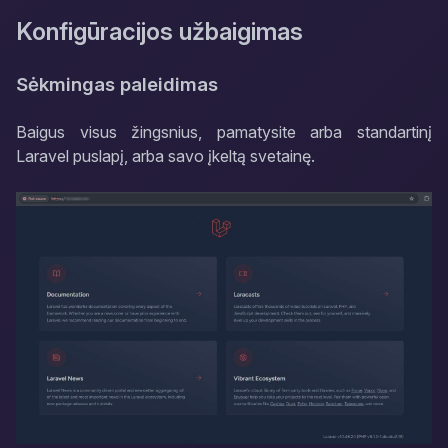
Konfigūracijos užbaigimas
Sėkmingas paleidimas
Baigus visus žingsnius, pamatysite arba standartinį
Laravel puslapį, arba savo įkeltą svetainę.