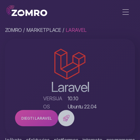
ZOMRO
MARKETPLACE
LARAVEL
Laravel
VERSIJA
10.10
OS
Ubuntu 22.04
DIEGTI LARAVEL