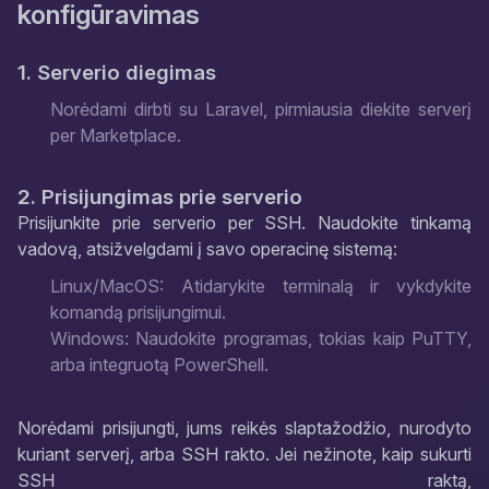
konfigūravimas
1. Serverio diegimas
Norėdami dirbti su Laravel, pirmiausia diekite serverį
per Marketplace.
2. Prisijungimas prie serverio
Prisijunkite prie serverio per SSH. Naudokite tinkamą
vadovą, atsižvelgdami į savo operacinę sistemą:
Linux/MacOS: Atidarykite terminalą ir vykdykite
komandą prisijungimui.
Windows: Naudokite programas, tokias kaip PuTTY,
arba integruotą PowerShell.
Norėdami prisijungti, jums reikės slaptažodžio, nurodyto
kuriant serverį, arba SSH rakto. Jei nežinote, kaip sukurti
SSH raktą,