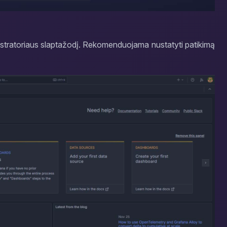
nistratoriaus slaptažodį. Rekomenduojama nustatyti patikimą