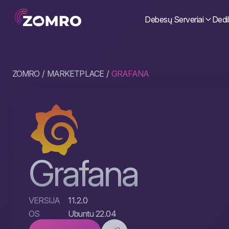
Debesų Serveriai
Dedik
ZOMRO
MARKETPLACE
GRAFANA
Grafana
VERSIJA
11.2.0
OS
Ubuntu 22.04