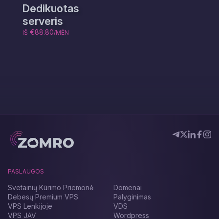
Dedikuotas
serveris
€88.80
IŠ
/MĖN
PASLAUGOS
Svetainių Kūrimo Priemonė
Domenai
Debesų Premium VPS
Palyginimas
VPS Lenkijoje
VDS
VPS JAV
Wordpress