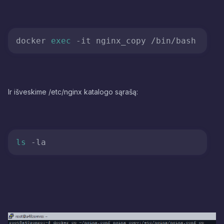
docker 
exec
Ir išveskime /etc/nginx katalogo sąrašą:
ls