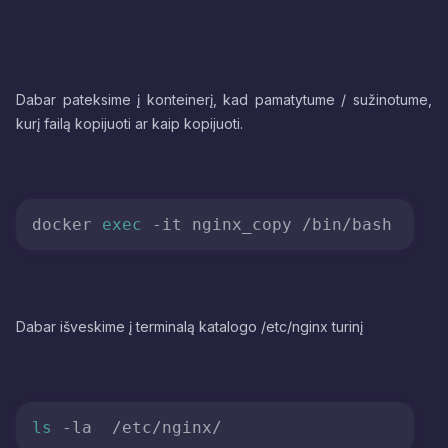
Dabar pateksime į konteinerį, kad pamatytume / sužinotume,
kurį failą kopijuoti ar kaip kopijuoti.
docker 
exec
Dabar išveskime į terminalą katalogo /etc/nginx turinį
ls