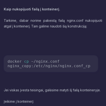
Kaip nukopijuoti failą į konteinerį.
Tarkime, dabar norime pakeistą failą nginx.conf nukopijuoti
atgal į konteinerį. Tam galime naudoti šią konstrukciją:
docker 
cp
 ~/nginx.conf 
Jei viskas įvesta teisingai, galėsime matyti šį failą konteineryje.
Įeikime į konteinerį: