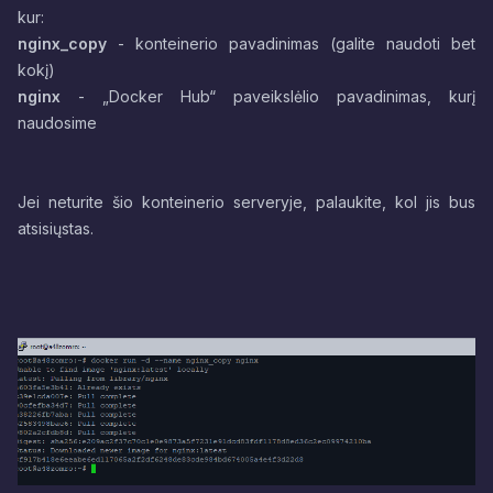
kur:
nginx_copy
- konteinerio pavadinimas (galite naudoti bet
kokį)
nginx
- „Docker Hub“ paveikslėlio pavadinimas, kurį
naudosime
Jei neturite šio konteinerio serveryje, palaukite, kol jis bus
atsisiųstas.