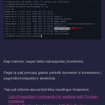
Kaip matome, naujas failas nukopijuotas į konteinerį.
Pagal tą patį principą galima perkelti duomenis iš konteinerio į
pagrindinį kompiuterį ir atvirkščiai.
​​​​​​​Taip pat siūlome apsvarstyti kitus naudingus straipsnius:
List of important commands for working with Docker-
compose