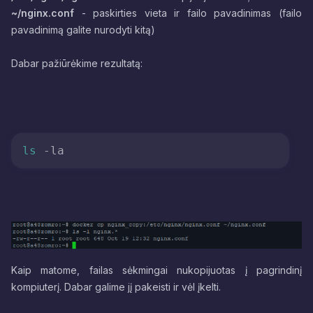
~/nginx.conf
- paskirties vieta ir failo pavadinimas (failo
pavadinimą galite nurodyti kitą)
Dabar pažiūrėkime rezultatą:
ls
Kaip matome, failas sėkmingai nukopijuotas į pagrindinį
kompiuterį. Dabar galime jį pakeisti ir vėl įkelti.