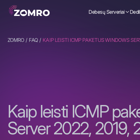
Debesų Serveriai
Dedik
ZOMRO
FAQ
KAIP LEISTI ICMP PAKETUS WINDOWS SERVE
Kaip leisti ICMP pa
Server 2022, 2019, 