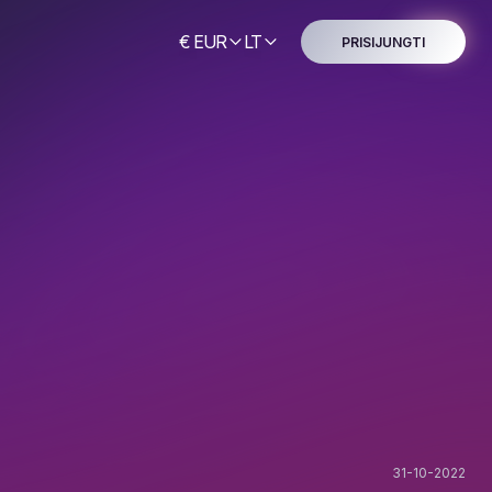
€ EUR
LT
PRISIJUNGTI
31-10-2022