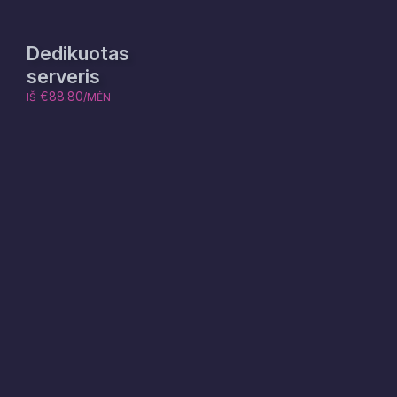
Dedikuotas
serveris
€88.80
IŠ
/MĖN