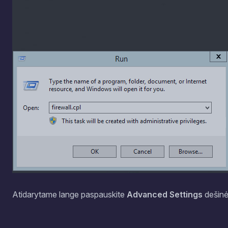
Atidarytame lange paspauskite
Advanced Settings
dešinė