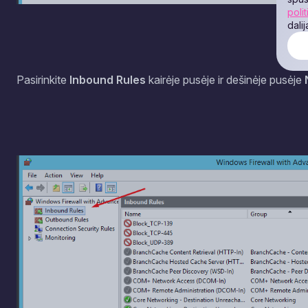
polit
dali
Pasirinkite
Inbound Rules
kairėje pusėje ir dešinėje pusėje