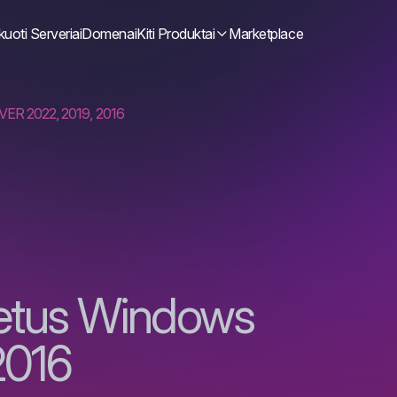
uoti Serveriai
Domenai
Kiti Produktai
Marketplace
R 2022, 2019, 2016
ketus Windows
2016