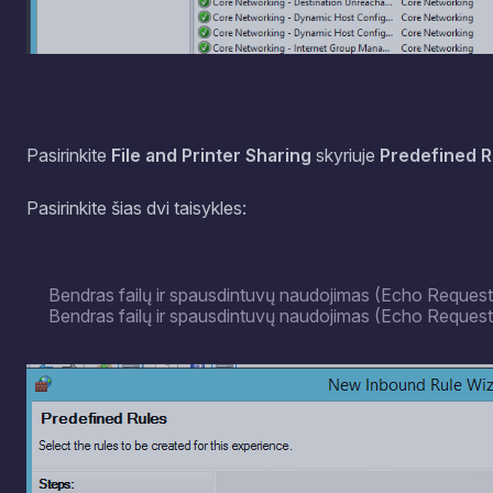
Pasirinkite
File and Printer Sharing
skyriuje
Predefined R
Pasirinkite šias dvi taisykles:
Bendras failų ir spausdintuvų naudojimas (Echo Reques
Bendras failų ir spausdintuvų naudojimas (Echo Reques