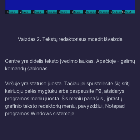
Vaizdas 2. Tekstų redaktoriaus mcedit išvaizda
Centre yra didelis teksto įvedimo laukas. Apačioje - galimų
komandų šablonas.
Viršuje yra statuso juosta. Tačiau jei spustelėsite šią sritį
kairiuoju pelės mygtuku arba paspausite
F9
, atsidarys
programos meniu juosta. Šis meniu panašus į įprastų
grafinio teksto redaktorių meniu, pavyzdžiui,
Notepad
programos Windows sistemoje.