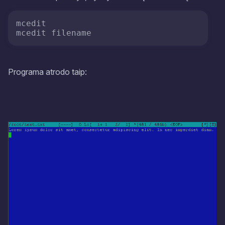
mcedit

mcedit filename
Programa atrodo taip: