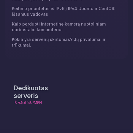
Keitimo prioritetas iš IPv6 į IPv4 Ubuntu ir CentOS:
Išsamus vadovas
Kaip perduoti internetinę kamerą nuotoliniam
darbastalio kompiuteriui
Kokia yra serverių skirtumas? Jų privalumai ir
trūkumai.
Dedikuotas
serveris
€88.80
IŠ
/MĖN