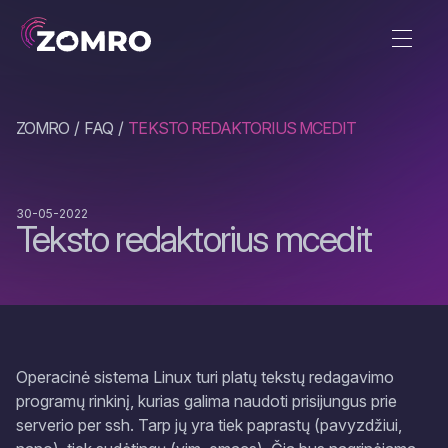
ZOMRO
FAQ
TEKSTO REDAKTORIUS MCEDIT
30-05-2022
Teksto redaktorius mcedit
Operacinė sistema
Linux
turi platų tekstų redagavimo
programų rinkinį, kurias galima naudoti prisijungus prie
serverio per
ssh
. Tarp jų yra tiek paprastų (pavyzdžiui,