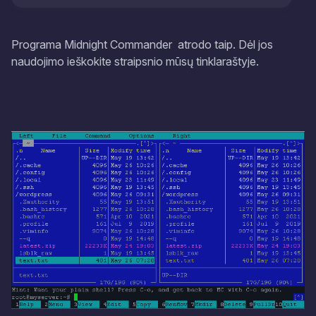
Programa
Midnight Commander
atrodo taip. Dėl jos
naudojimo ieškokite straipsnio mūsų tinklaraštyje.