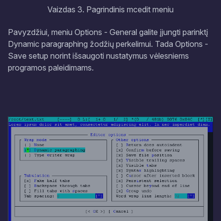
Vaizdas 3. Pagrindinis mcedit meniu
Pavyzdžiui, meniu
Options - General
galite įjungti parinktį
Dynamic paragraphing
žodžių perkelimui. Tada
Options -
Save setup
norint išsaugoti nustatymus vėlesniems
programos paleidimams.