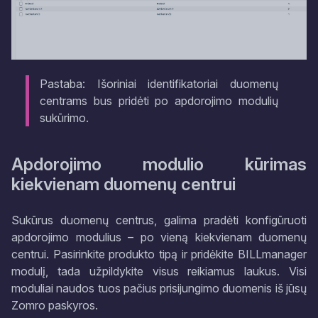
Pastaba: Išoriniai identifikatoriai duomenų
centrams bus pridėti po apdorojimo modulių
sukūrimo.
Apdorojimo modulio kūrimas
kiekvienam duomenų centrui
Sukūrus duomenų centrus, galima pradėti konfigūruoti
apdorojimo modulius – po vieną kiekvienam duomenų
centrui. Pasirinkite produkto tipą ir pridėkite BILLmanager
modulį, tada užpildykite visus reikiamus laukus. Visi
moduliai naudos tuos pačius prisijungimo duomenis iš jūsų
Zomro paskyros.