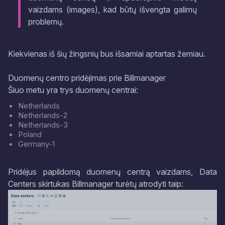
vaizdams (images), kad būtų išvengta galimų
problemų.
Kiekvienas iš šių žingsnių bus išsamiai aptartas žemiau.
Duomenų centro pridėjimas prie Billmanager
Šiuo metu yra trys duomenų centrai:
Netherlands
Netherlands-2
Netherlands-3
Poland
Germany-1
Pridėjus papildomą duomenų centrą vaizdams, Data
Centers skirtukas Billmanager turėtų atrodyti taip: