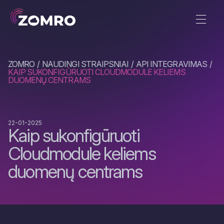
ZOMRO
NAUDINGI STRAIPSNIAI
API INTEGRAVIMAS
KAIP SUKONFIGŪRUOTI CLOUDMODULE KELIEMS
DUOMENŲ CENTRAMS
22-01-2025
Kaip sukonfigūruoti
Cloudmodule keliems
duomenų centrams