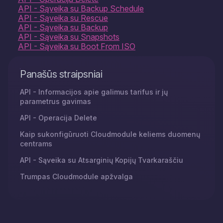
API - Sąveika su Backup Schedule
API - Sąveika su Rescue
API - Sąveika su Backup
API - Sąveika su Snapshots
API - Sąveika su Boot From ISO
Panašūs straipsniai
API - Informacijos apie galimus tarifus ir jų
parametrus gavimas
API - Operacija Delete
Kaip sukonfigūruoti Cloudmodule keliems duomenų
centrams
API - Sąveika su Atsarginių Kopijų Tvarkaraščiu
Trumpas Cloudmodule apžvalga