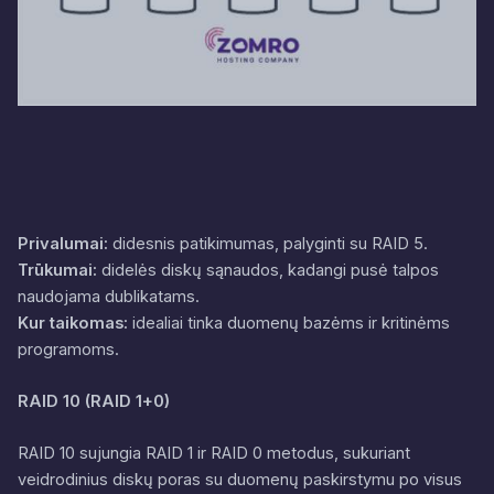
Privalumai:
didesnis patikimumas, palyginti su RAID 5.
Trūkumai:
didelės diskų sąnaudos, kadangi pusė talpos
naudojama dublikatams.
Kur taikomas:
idealiai tinka duomenų bazėms ir kritinėms
programoms.
RAID 10 (RAID 1+0)
RAID 10 sujungia RAID 1 ir RAID 0 metodus, sukuriant
veidrodinius diskų poras su duomenų paskirstymu po visus