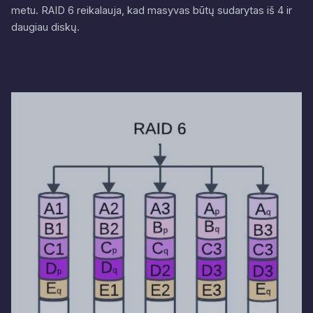
metu. RAID 6 reikalauja, kad masyvas būtų sudarytas iš 4 ir
daugiau diskų.