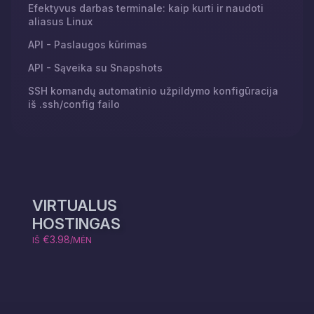
Efektyvus darbas terminale: kaip kurti ir naudoti
aliasus Linux
API - Paslaugos kūrimas
API - Sąveika su Snapshots
SSH komandų automatinio užpildymo konfigūracija
iš .ssh/config failo
VIRTUALUS
HOSTINGAS
€3.98
IŠ
/MĖN