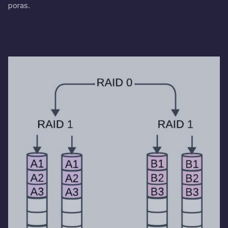
poras.