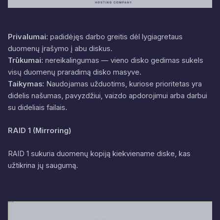
Privalumai:
padidėjęs darbo greitis dėl lygiagretaus
duomenų įrašymo į abu diskus.
Trūkumai:
nereikalingumas — vieno disko gedimas sukels
visų duomenų praradimą disko masyve.
Taikymas:
Naudojamas užduotims, kuriose prioritetas yra
didelis našumas, pavyzdžiui, vaizdo apdorojimui arba darbui
su dideliais failais.
RAID 1 (Mirroring)
RAID 1 sukuria duomenų kopiją kiekviename diske, kas
užtikrina jų saugumą.