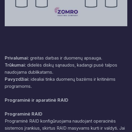
Privalumai:
greitas darbas ir duomenų apsauga.
Trūkumai:
didelės diskų sąnaudos, kadangi pusė talpos
naudojama dublikatams.
Pavyzdžiai:
idealiai tinka duomenų bazėms ir kritinėms
programoms.
Programinė ir aparatinė RAID
Programinė RAID
Programinė RAID konfigūruojama naudojant operacinės
sistemos įrankius, skirtus RAID masyvams kurti ir valdyti. Jai