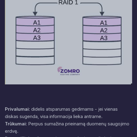
Privalumai:
didelis atsparumas gedimams - jei vienas
diskas sugenda, visa informacija lieka antrame.
Trūkumai:
Perpus sumažina prieinamą duomenų saugojimo
erdvę.