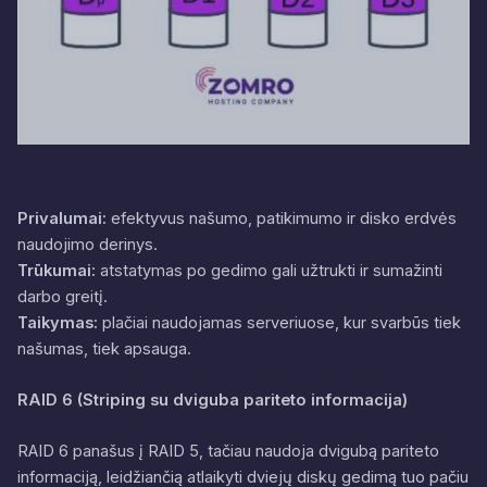
Privalumai:
efektyvus našumo, patikimumo ir disko erdvės
naudojimo derinys.
Trūkumai:
atstatymas po gedimo gali užtrukti ir sumažinti
darbo greitį.
Taikymas:
plačiai naudojamas serveriuose, kur svarbūs tiek
našumas, tiek apsauga.
RAID 6 (Striping su dviguba pariteto informacija)
RAID 6 panašus į RAID 5, tačiau naudoja dvigubą pariteto
informaciją, leidžiančią atlaikyti dviejų diskų gedimą tuo pačiu