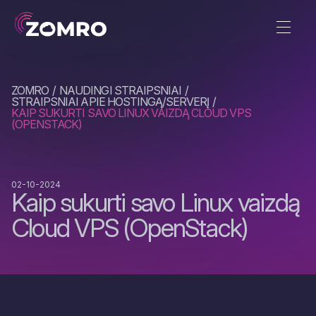
ZOMRO
NAUDINGI STRAIPSNIAI
STRAIPSNIAI APIE HOSTINGĄ/SERVERĮ
KAIP SUKURTI SAVO LINUX VAIZDĄ CLOUD VPS
(OPENSTACK)
02-10-2024
Kaip sukurti savo Linux vaizdą
Cloud VPS (OpenStack)