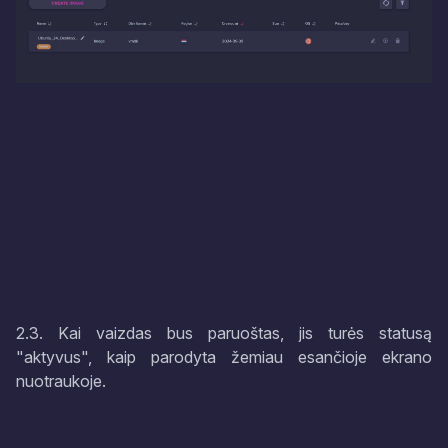
2.3. Kai vaizdas bus paruoštas, jis turės statusą
"aktyvus", kaip parodyta žemiau esančioje ekrano
nuotraukoje.