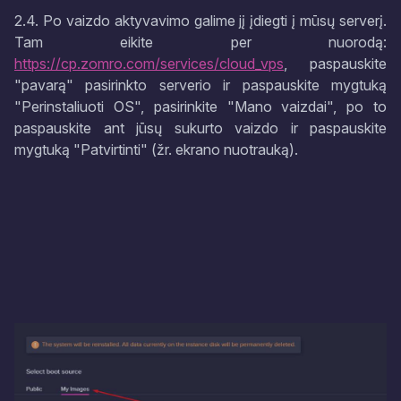
2.4. Po vaizdo aktyvavimo galime jį įdiegti į mūsų serverį.
Tam eikite per nuorodą:
https://cp.zomro.com/services/cloud_vps
, paspauskite
"pavarą" pasirinkto serverio ir paspauskite mygtuką
"Perinstaliuoti OS", pasirinkite "Mano vaizdai", po to
paspauskite ant jūsų sukurto vaizdo ir paspauskite
mygtuką "Patvirtinti" (žr. ekrano nuotrauką).