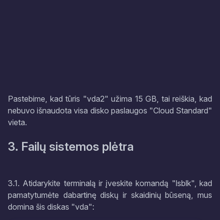
Pastebime, kad tūris "vda2" užima 15 GB, tai reiškia, kad
nebuvo išnaudota visa disko paslaugos "Cloud Standard"
vieta.
3. Failų sistemos plėtra
3.1. Atidarykite terminalą ir įveskite komandą "lsblk", kad
pamatytumėte dabartinę diskų ir skaidinių būseną, mus
domina šis diskas "vda":