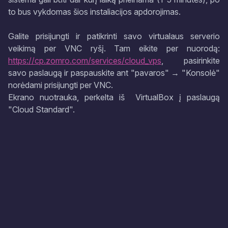
to bus vykdomas šios instaliacijos apdorojimas.
Galite prisijungti ir patikrinti savo virtualaus serverio
veikimą per VNC ryšį. Tam eikite per nuorodą:
https://cp.zomro.com/services/cloud_vps
, pasirinkite
savo paslaugą ir paspauskite ant "pavaros" → "Konsolė"
norėdami prisijungti per VNC.
Ekrano nuotrauka, perkelta iš VirtualBox į paslaugą
"Cloud Standard".