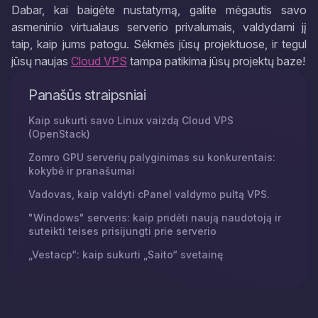
Dabar, kai baigėte nustatymą, galite mėgautis savo
asmeninio virtualaus serverio privalumais, valdydami jį
taip, kaip jums patogu. Sėkmės jūsų projektuose, ir tegul
jūsų naujas
Cloud VPS
tampa patikima jūsų projektų baze!
Panašūs straipsniai
Kaip sukurti savo Linux vaizdą Cloud VPS
(OpenStack)
Zomro GPU serverių palyginimas su konkurentais:
kokybė ir pranašumai
Vadovas, kaip valdyti cPanel valdymo pultą VPS.
"Windows" serveris: kaip pridėti naują naudotoją ir
suteikti teises prisijungti prie serverio
„Vestacp“: kaip sukurti „Saito“ svetainę