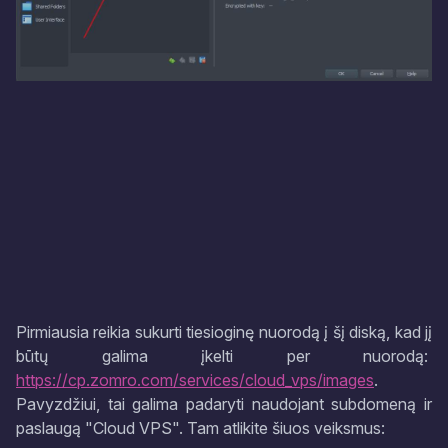
Pirmiausia reikia sukurti tiesioginę nuorodą į šį diską, kad jį
būtų galima įkelti per nuorodą:
https://cp.zomro.com/services/cloud_vps/images
.
Pavyzdžiui, tai galima padaryti naudojant subdomeną ir
paslaugą "Cloud VPS". Tam atlikite šiuos veiksmus: