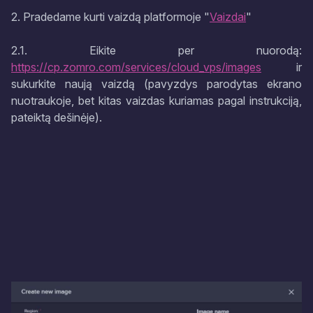
2. Pradedame kurti vaizdą platformoje "
Vaizdai
"
2.1. Eikite per nuorodą:
https://cp.zomro.com/services/cloud_vps/images
ir
sukurkite naują vaizdą (pavyzdys parodytas ekrano
nuotraukoje, bet kitas vaizdas kuriamas pagal instrukciją,
pateiktą dešinėje).