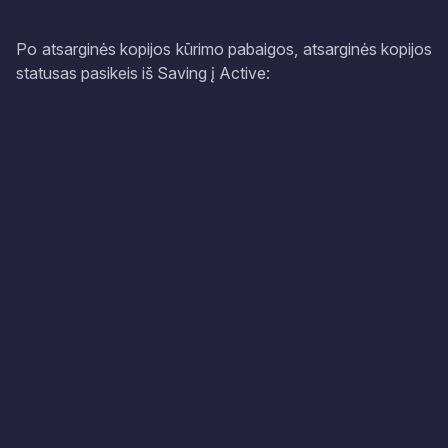
Po atsarginės kopijos kūrimo pabaigos, atsarginės kopijos
statusas pasikeis iš Saving į Active: