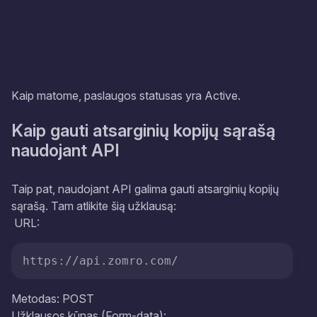
Kaip matome, paslaugos statusas yra Active.
Kaip gauti atsarginių kopijų sąrašą
naudojant API
Taip pat, naudojant API galima gauti atsarginių kopijų
sąrašą. Tam atlikite šią užklausą:
URL:
https://api.zomro.com/
Metodas: POST
Užklausos kūnas (Form-data):