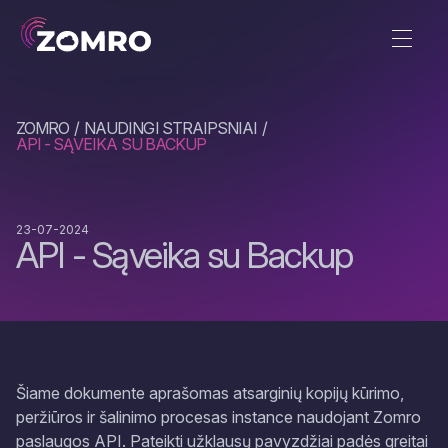
ZOMRO
NAUDINGI STRAIPSNIAI
API - SĄVEIKA SU BACKUP
23-07-2024
API - Sąveika su Backup
Šiame dokumente aprašomas atsarginių kopijų kūrimo,
peržiūros ir šalinimo procesas instance naudojant Zomro
paslaugos API. Pateikti užklausų pavyzdžiai padės greitai