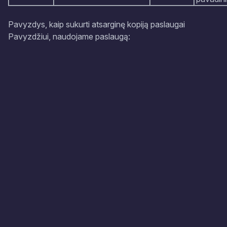
Pavyzdys, kaip sukurti atsarginę kopiją paslaugai
Pavyzdžiui, naudojame paslaugą: