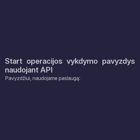
Start operacijos vykdymo pavyzdys
naudojant API
Pavyzdžiui, naudojame paslaugą: