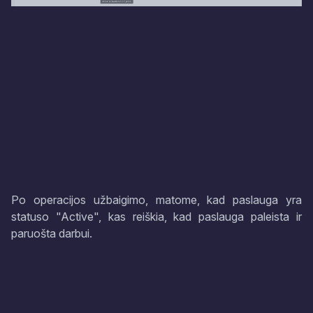
Po operacijos užbaigimo, matome, kad paslauga yra
statuso "Active", kas reiškia, kad paslauga paleista ir
paruošta darbui.