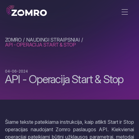
ZOMRO
NAUDINGI STRAIPSNIAI
API - OPERACIJA START & STOP
04-06-2024
API - Operacija Start & Stop
Šiame tekste pateikiama instrukcija, kaip atlikti Start ir Stop
operacijas naudojant Zomro paslaugos API. Kiekvienai
operacijai pateikiami būtini užklausos parametrai, metodai