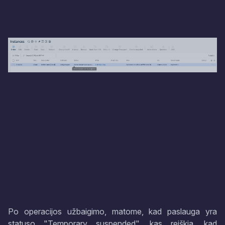
Po operacijos užbaigimo, matome, kad paslauga yra
statuso "Temporary suspended", kas reiškia, kad