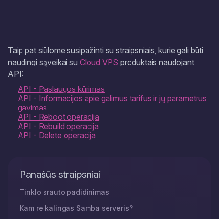
Taip pat siūlome susipažinti su straipsniais, kurie gali būti
naudingi sąveikai su
Cloud VPS
produktais naudojant
API:
API - Paslaugos kūrimas
API - Informacijos apie galimus tarifus ir jų parametrus
gavimas
API - Reboot operacija
API - Rebuild operacija
API - Delete operacija
Panašūs straipsniai
Tinklo srauto padidinimas
Kam reikalingas Samba serveris?