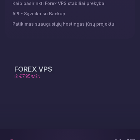
Kaip pasirinkti Forex VPS stabiliai prekybai
API - Sąveika su Backup
Patikimas suaugusiųjų hostingas jūsų projektui
FOREX VPS
€7.95
IŠ
/MĖN