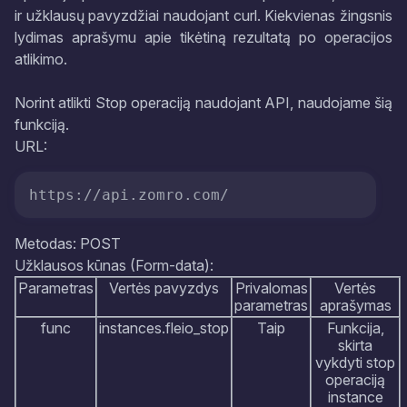
ir užklausų pavyzdžiai naudojant curl. Kiekvienas žingsnis
lydimas aprašymu apie tikėtiną rezultatą po operacijos
atlikimo.
Norint atlikti Stop operaciją naudojant API, naudojame šią
funkciją.
URL:
https://api.zomro.com/
Metodas: POST
Užklausos kūnas (Form-data):
Parametras
Vertės pavyzdys
Privalomas
Vertės
parametras
aprašymas
func
instances.fleio_stop
Taip
Funkcija,
skirta
vykdyti stop
operaciją
instance