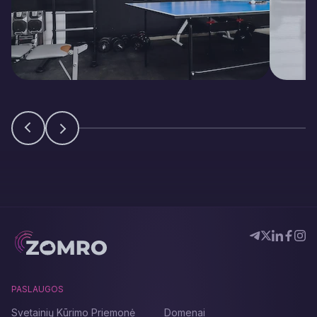
PASLAUGOS
Svetainių Kūrimo Priemonė
Domenai